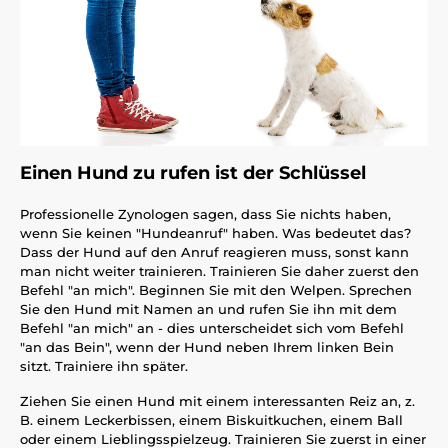
Einen Hund zu rufen ist der Schlüssel
Professionelle Zynologen sagen, dass Sie nichts haben,
wenn Sie keinen "Hundeanruf" haben. Was bedeutet das?
Dass der Hund auf den Anruf reagieren muss, sonst kann
man nicht weiter trainieren. Trainieren Sie daher zuerst den
Befehl "an mich". Beginnen Sie mit den Welpen. Sprechen
Sie den Hund mit Namen an und rufen Sie ihn mit dem
Befehl "an mich" an - dies unterscheidet sich vom Befehl
"an das Bein", wenn der Hund neben Ihrem linken Bein
sitzt. Trainiere ihn später.
Ziehen Sie einen Hund mit einem interessanten Reiz an, z.
B. einem Leckerbissen, einem Biskuitkuchen, einem Ball
oder einem Lieblingsspielzeug. Trainieren Sie zuerst in einer