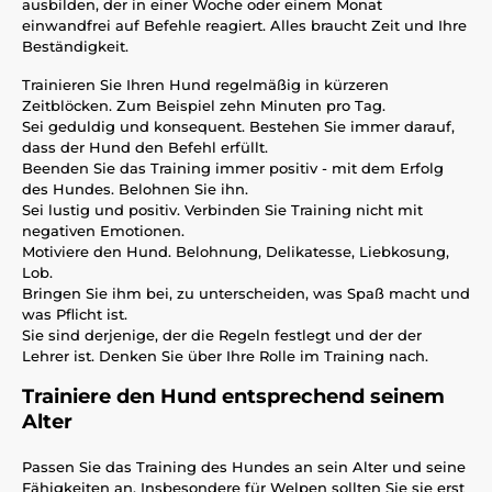
ausbilden, der in einer Woche oder einem Monat
einwandfrei auf Befehle reagiert. Alles braucht Zeit und Ihre
Beständigkeit.
Trainieren Sie Ihren Hund regelmäßig in kürzeren
Zeitblöcken. Zum Beispiel zehn Minuten pro Tag.
Sei geduldig und konsequent. Bestehen Sie immer darauf,
dass der Hund den Befehl erfüllt.
Beenden Sie das Training immer positiv - mit dem Erfolg
des Hundes. Belohnen Sie ihn.
Sei lustig und positiv. Verbinden Sie Training nicht mit
negativen Emotionen.
Motiviere den Hund. Belohnung, Delikatesse, Liebkosung,
Lob.
Bringen Sie ihm bei, zu unterscheiden, was Spaß macht und
was Pflicht ist.
Sie sind derjenige, der die Regeln festlegt und der der
Lehrer ist. Denken Sie über Ihre Rolle im Training nach.
Trainiere den Hund entsprechend seinem
Alter
Passen Sie das Training des Hundes an sein Alter und seine
Fähigkeiten an. Insbesondere für Welpen sollten Sie sie erst