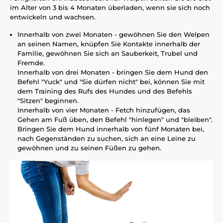
im Alter von 3 bis 4 Monaten überladen, wenn sie sich noch
entwickeln und wachsen.
Innerhalb von zwei Monaten - gewöhnen Sie den Welpen
an seinen Namen, knüpfen Sie Kontakte innerhalb der
Familie, gewöhnen Sie sich an Sauberkeit, Trubel und
Fremde.
Innerhalb von drei Monaten - bringen Sie dem Hund den
Befehl "Yuck" und "Sie dürfen nicht" bei, können Sie mit
dem Training des Rufs des Hundes und des Befehls
"Sitzen" beginnen.
Innerhalb von vier Monaten - Fetch hinzufügen, das
Gehen am Fuß üben, den Befehl "hinlegen" und "bleiben".
Bringen Sie dem Hund innerhalb von fünf Monaten bei,
nach Gegenständen zu suchen, sich an eine Leine zu
gewöhnen und zu seinen Füßen zu gehen.