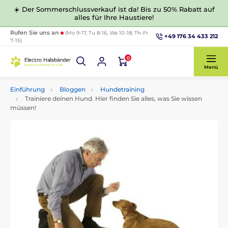
☀️ Der Sommerschlussverkauf ist da! Bis zu 50% Rabatt auf
alles für Ihre Haustiere!
Rufen Sie uns an
(Mo 9-17, Tu 8-16, We 10-18, Th-Fr
+49 176 34 433 212
7-15)
0
Menü
Einführung
Bloggen
Hundetraining
Trainiere deinen Hund. Hier finden Sie alles, was Sie wissen
müssen!