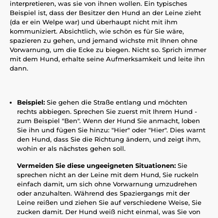
interpretieren, was sie von ihnen wollen. Ein typisches
Beispiel ist, dass der Besitzer den Hund an der Leine zieht
(da er ein Welpe war) und überhaupt nicht mit ihm
kommuniziert. Absichtlich, wie schön es für Sie wäre,
spazieren zu gehen, und jemand wichste mit Ihnen ohne
Vorwarnung, um die Ecke zu biegen. Nicht so. Sprich immer
mit dem Hund, erhalte seine Aufmerksamkeit und leite ihn
dann.
Beispiel:
Sie gehen die Straße entlang und möchten
rechts abbiegen. Sprechen Sie zuerst mit Ihrem Hund -
zum Beispiel "Ben". Wenn der Hund Sie anmacht, loben
Sie ihn und fügen Sie hinzu: "Hier" oder "Hier". Dies warnt
den Hund, dass Sie die Richtung ändern, und zeigt ihm,
wohin er als nächstes gehen soll.
Vermeiden Sie diese ungeeigneten Situationen:
Sie
sprechen nicht an der Leine mit dem Hund, Sie ruckeln
einfach damit, um sich ohne Vorwarnung umzudrehen
oder anzuhalten. Während des Spaziergangs mit der
Leine reißen und ziehen Sie auf verschiedene Weise, Sie
zucken damit. Der Hund weiß nicht einmal, was Sie von