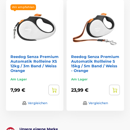
Wir empfehlen
Reedog Senza Premium
Reedog Senza Premium
Automatik Rollleine XS
Automatik Rollleine S
12kg / 3m Band / Weiss
15kg / 5m Band / Weiss
Orange
- Orange
Am Lager
Am Lager
7,99 €
23,99 €
Vergleichen
Vergleichen
Unsere eigene Marke