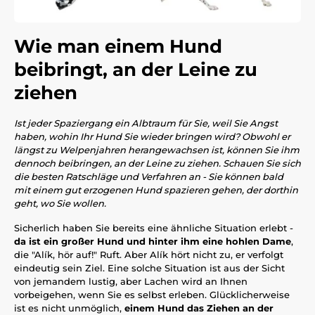
Wie man einem Hund
beibringt, an der Leine zu
ziehen
Ist jeder Spaziergang ein Albtraum für Sie, weil Sie Angst
haben, wohin Ihr Hund Sie wieder bringen wird? Obwohl er
längst zu Welpenjahren herangewachsen ist, können Sie ihm
dennoch beibringen, an der Leine zu ziehen. Schauen Sie sich
die besten Ratschläge und Verfahren an - Sie können bald
mit einem gut erzogenen Hund spazieren gehen, der dorthin
geht, wo Sie wollen.
Sicherlich haben Sie bereits eine ähnliche Situation erlebt -
da ist ein großer Hund und hinter ihm eine hohlen Dame
,
die "Alík, hör auf!" Ruft. Aber Alík hört nicht zu, er verfolgt
eindeutig sein Ziel. Eine solche Situation ist aus der Sicht
von jemandem lustig, aber Lachen wird an Ihnen
vorbeigehen, wenn Sie es selbst erleben. Glücklicherweise
ist es nicht unmöglich,
einem Hund das Ziehen an der