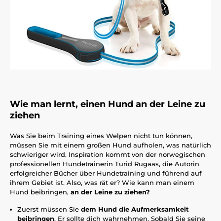
Wie man lernt, einen Hund an der Leine zu
ziehen
Was Sie beim Training eines Welpen nicht tun können,
müssen Sie mit einem großen Hund aufholen, was natürlich
schwieriger wird. Inspiration kommt von der norwegischen
professionellen Hundetrainerin Turid Rugaas, die Autorin
erfolgreicher Bücher über Hundetraining und führend auf
ihrem Gebiet ist. Also, was rät er? Wie kann man einem
Hund beibringen,
an der Leine zu ziehen?
Zuerst müssen Sie
dem Hund die Aufmerksamkeit
beibringen
. Er sollte dich wahrnehmen. Sobald Sie seine