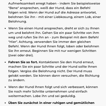
Aufmerksamkeit erregt haben - indem Sie beispielsweise
"Bene" ansprechen, weiß der Hund, dass ein Befehl
folgen wird. Wenn der Hund auf die Adresse antwortet,
belohnen Sie ihn - mit einer Liebkosung, einem Lob, einer
Belohnung.
Wenn Sie einen Hund ansprechen, dreht er sich zu Ihnen
um und belohnt ihn. Gehen Sie ein paar Schritte von ihm
weg und rufen Sie ihn an - zum Beispiel mit dem Befehl
"Hier". Achtung, verwenden Sie immer den gleichen
Befehl. Wenn der Hund Ihnen folgt, loben oder belohnen
Sie ihn erneut. Beginnen Sie mit nur wenigen Schritten
(zwei oder drei).
Fahren Sie so fort.
Kontaktieren Sie den Hund erneut,
machen Sie ein paar Schritte und der Hund sollte Ihnen
folgen. Vergiss die Belohnung nicht. Der Hund muss
gelobt werden. Sie können dann versuchen, die Richtung
zu ändern.
Wenn der Hund Ihnen folgt und sich verbessert, können
Sie noch mehr Schritte unternehmen und einfach
weitermachen. Lobe ihn und sei geduldig.
Üben Sie zunächst in einer ruhigen und gemütlichen