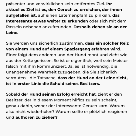
präsenter und verwirklichen kein entferntes Ziel.
Ihr
aktuelles Ziel ist es, den Geruch zu erreichen, der ihnen
aufgefallen ist,
auf einen Laternenpfahl zu pinkeln,
das
Interessante etwas weiter zu erkunden
oder sich mit dem
Rasseln nebenan anzufreunden.
Deshalb ziehen sie an der
Leine.
Sie werden uns sicherlich zustimmen,
dass ein solcher Reiz
von einem Hund auf einem Spaziergang erfahren wird
.
Einer folgt dem anderen und der Hund rennt und zieht wie
aus der Kette gerissen. So ist er eigentlich, weil sein Meister
falsch mit ihm kommuniziert. Ja, es ist notwendig, die
unangenehme Wahrheit zuzugeben, die Sie sicherlich
vermuten - die Tatsache,
dass der Hund an der Leine zieht,
ist in erster Linie die Schuld seines Besitzers.
Sobald
der Hund seinen Erfolg erreicht ha
t, zieht er den
Besitzer, der in diesem Moment hilflos zu sein scheint,
genau dahin, woher der interessante Geruch kam. Warum
also nicht wiederholen? Warum sollte er plötzlich reagieren
und
aufhören zu ziehen?