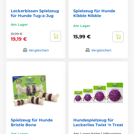
Leckerbissen Spielzeug
Spielzeug für Hunde
für Hunde Tug-a-Jug
Kibble Nibble
Am Lager
Am Lager
31,99 €
15,99 €
19,19 €
Vergleichen
Vergleichen
Spielzeug für Hunde
Hundespielzeug für
Bristle Bone
Leckerlies Twist ‘n Treat
Am Lager
Am Lager beim Lieferanten