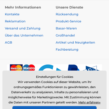
Mehr Informationen
Unsere Dienste
Kontakte
Rücksendung
Reklamation
Produkt-Service
Versand und Zahlung
Basar-Waren
Über das Unternehmen
Großhandel
AGB
Artikel und Neuigkeiten
Fachberatung
Einstellungen für Cookies
Wir verwenden Cookies auf dieser Website, um ihr
ordnungsgemäßes Funktionieren zu gewährleisten, den
Datenverkehr zu analysieren, Inhalte zu personalisieren und
möglicherweise für Marketingzwecke. Mit Zustimmung können
die Daten mit unseren Partnern geteilt werden.
Mehr erfahren»
© 2026 www.elektro-halsbander.de ⦁ E-Shop erstellt von