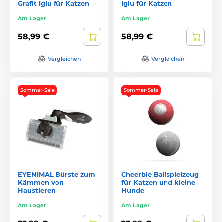
Grafit Iglu für Katzen
Iglu für Katzen
Am Lager
Am Lager
58,99 €
58,99 €
Vergleichen
Vergleichen
Sommer-Sale
Sommer-Sale
EYENIMAL Bürste zum
Cheerble Ballspielzeug
Kämmen von
für Katzen und kleine
Haustieren
Hunde
Am Lager
Am Lager