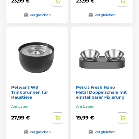
23,99 €
23,99 €
Vergleichen
Vergleichen
Petwant W8
Petkit Fresh Nano
Trinkbrunnen für
Metal Doppelschale mit
Haustiere
einstellbarer Fixierung
Am Lager
Am Lager
27,99 €
19,99 €
Vergleichen
Vergleichen