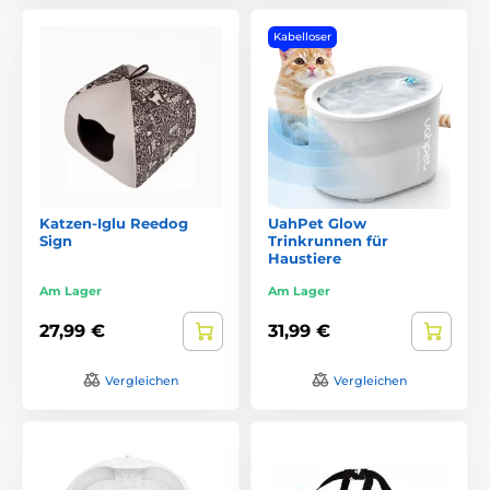
Kabelloser
Katzen-Iglu Reedog
UahPet Glow
Sign
Trinkrunnen für
Haustiere
Am Lager
Am Lager
27,99 €
31,99 €
Vergleichen
Vergleichen