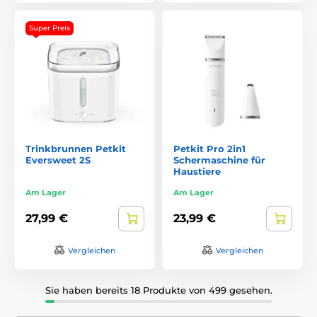
Super Preis
Trinkbrunnen Petkit
Petkit Pro 2in1
Eversweet 2S
Schermaschine für
Haustiere
Am Lager
Am Lager
27,99 €
23,99 €
Vergleichen
Vergleichen
Sie haben bereits 18 Produkte von 499 gesehen.