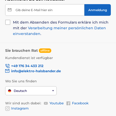
Gib deine E-Mail hier ein
Anmeldung
Mit dem Absenden des Formulars erkläre ich mich
mit der
Verarbeitung meiner persönlichen Daten
einverstanden
.
Sie brauchen Rat
offline
Kundendienst ist verfügbar
+49 176 34 433 212
info@elektro-halsbander.de
Wo Sie uns finden
Deutsch
Wir sind auch dabei:
Youtube
Facebook
Instagram