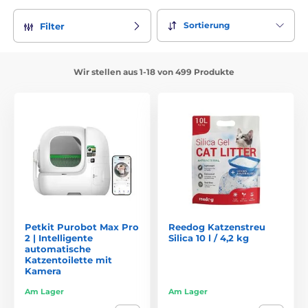
Sortierung
Filter
Wir stellen aus 1-18 von 499 Produkte
Petkit Purobot Max Pro
Reedog Katzenstreu
2 | Intelligente
Silica 10 l / 4,2 kg
automatische
Katzentoilette mit
Kamera
Am Lager
Am Lager