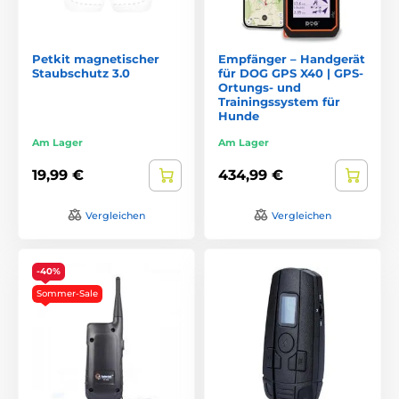
Petkit magnetischer
Empfänger – Handgerät
Staubschutz 3.0
für DOG GPS X40 | GPS-
Ortungs- und
Trainingssystem für
Hunde
Am Lager
Am Lager
19,99 €
434,99 €
Vergleichen
Vergleichen
-40%
Sommer-Sale