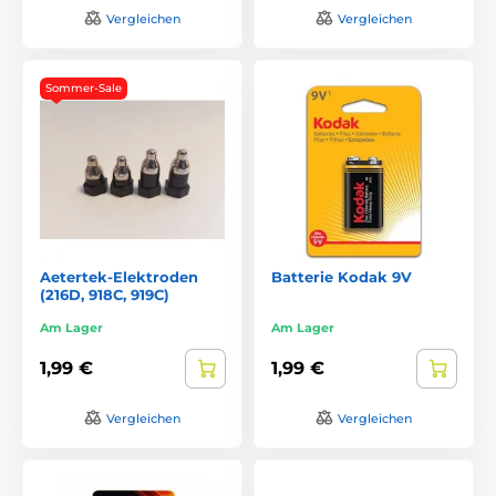
Vergleichen
Vergleichen
Sommer-Sale
Aetertek-Elektroden
Batterie Kodak 9V
(216D, 918C, 919C)
Am Lager
Am Lager
1,99 €
1,99 €
Vergleichen
Vergleichen