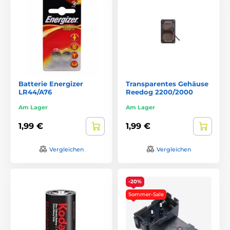
Batterie Energizer
Transparentes Gehäuse
LR44/A76
Reedog 2200/2000
Am Lager
Am Lager
1,99 €
1,99 €
Vergleichen
Vergleichen
-20%
Sommer-Sale