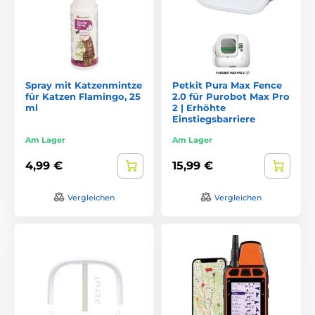
Spray mit Katzenmintze
Petkit Pura Max Fence
für Katzen Flamingo, 25
2.0 für Purobot Max Pro
ml
2 | Erhöhte
Einstiegsbarriere
Am Lager
Am Lager
4,99 €
15,99 €
Vergleichen
Vergleichen