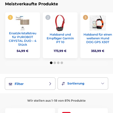
Meistverkaufte Produkte
Ersatzkristallstreu
Halsband und
Halsband für einen
für PUROBOT
Empfäger Garmin
weiteren Hund
CRYSTAL DUO – 4
PT 10
DOG GPS X30T
Stück
54,99 €
173,99 €
355,99 €
Sortierung
Filter
Wir stellen aus 1-18 von 874 Produkte