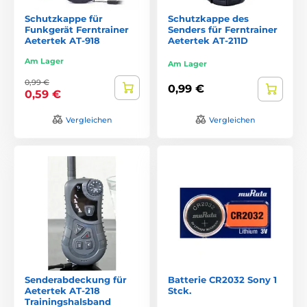
Schutzkappe für
Schutzkappe des
Funkgerät Ferntrainer
Senders für Ferntrainer
Aetertek AT-918
Aetertek AT-211D
Am Lager
Am Lager
0,99 €
0,99 €
0,59 €
Vergleichen
Vergleichen
Senderabdeckung für
Batterie CR2032 Sony 1
Aetertek AT-218
Stck.
Trainingshalsband