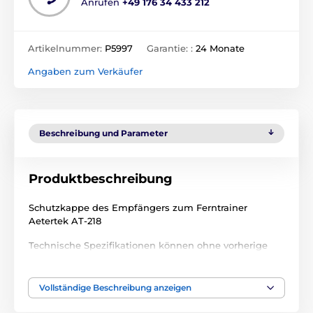
Anrufen
+49 176 34 433 212
Artikelnummer:
P5997
Garantie: :
24 Monate
Angaben zum Verkäufer
Beschreibung und Parameter
Produktbeschreibung
Schutzkappe des Empfängers zum Ferntrainer
Aetertek AT-218
Technische Spezifikationen können ohne vorherige
Ankündigung geändert werden. Die Bilder dienen nur
zur Illustration.
Vollständige Beschreibung anzeigen