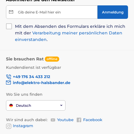
Gib deine E-Mail hier ein
Anmeldung
Mit dem Absenden des Formulars erkläre ich mich
mit der
Verarbeitung meiner persönlichen Daten
einverstanden
.
Sie brauchen Rat
offline
Kundendienst ist verfügbar
+49 176 34 433 212
info@elektro-halsbander.de
Wo Sie uns finden
Deutsch
Wir sind auch dabei:
Youtube
Facebook
Instagram