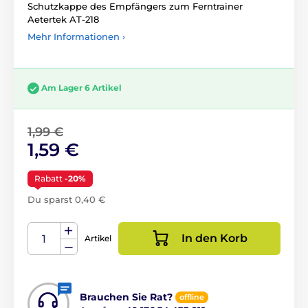
Schutzkappe des Empfängers zum Ferntrainer
Aetertek AT-218
Mehr Informationen ›
Am Lager 6 Artikel
1,99 €
1,59 €
Rabatt
-20%
Du sparst 0,40 €
In den Korb
Artikel
Brauchen Sie Rat?
offline