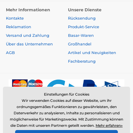
Mehr Informationen
Unsere Dienste
Kontakte
Rücksendung
Reklamation
Produkt-Service
Versand und Zahlung
Basar-Waren
Über das Unternehmen
Großhandel
AGB
Artikel und Neuigkeiten
Fachberatung
Einstellungen für Cookies
Wir verwenden Cookies auf dieser Website, um ihr
ordnungsgemäßes Funktionieren zu gewährleisten, den
Datenverkehr zu analysieren, Inhalte zu personalisieren und
möglicherweise für Marketingzwecke. Mit Zustimmung können
die Daten mit unseren Partnern geteilt werden.
Mehr erfahren»
© 2026 www.elektro-halsbander.de ⦁ E-Shop erstellt von