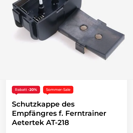
Rabatt
-20%
Sommer-Sale
Schutzkappe des
Empfängres f. Ferntrainer
Aetertek AT-218