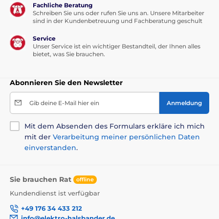
Fachliche Beratung
Schreiben Sie uns oder rufen Sie uns an. Unsere Mitarbeiter
sind in der Kundenbetreuung und Fachberatung geschult
Service
Unser Service ist ein wichtiger Bestandteil, der Ihnen alles
bietet, was Sie brauchen.
Abonnieren Sie den Newsletter
Gib deine E-Mail hier ein
Anmeldung
Mit dem Absenden des Formulars erkläre ich mich
mit der
Verarbeitung meiner persönlichen Daten
einverstanden
.
Sie brauchen Rat
offline
Kundendienst ist verfügbar
+49 176 34 433 212
info@elektro-halsbander.de