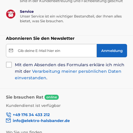
sind in der Kundenbetreuung und Fachberatung geschult
Service
Unser Service ist ein wichtiger Bestandteil, der Ihnen alles
bietet, was Sie brauchen.
Abonnieren Sie den Newsletter
Gib deine E-Mail hier ein
Anmeldung
Mit dem Absenden des Formulars erkläre ich mich
mit der
Verarbeitung meiner persönlichen Daten
einverstanden
.
Sie brauchen Rat
online
Kundendienst ist verfügbar
+49 176 34 433 212
info@elektro-halsbander.de
Wo Sie uns finden