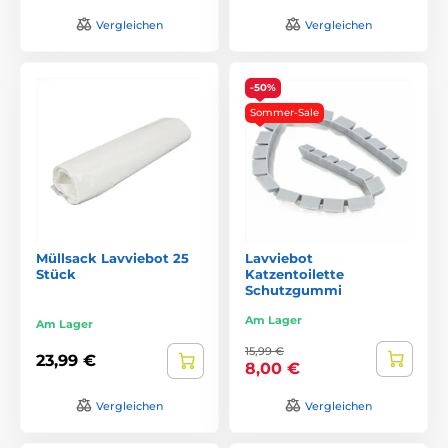
Vergleichen
Vergleichen
-50%
Sommer-Sale
Müllsack Lavviebot 25
Lavviebot
Stück
Katzentoilette
Schutzgummi
Am Lager
Am Lager
15,99 €
23,99 €
8,00 €
Vergleichen
Vergleichen