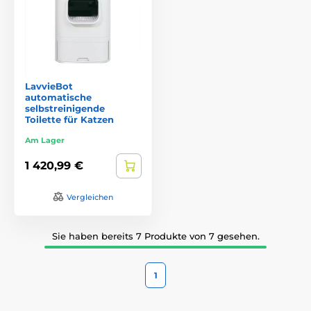
LavvieBot
automatische
selbstreinigende
Toilette für Katzen
Am Lager
1 420,99 €
Vergleichen
Sie haben bereits 7 Produkte von 7 gesehen.
1