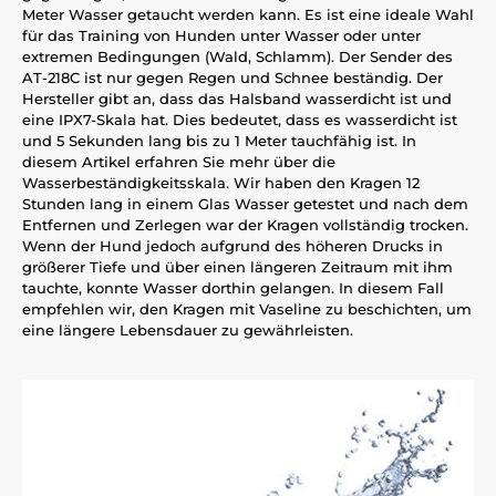
Meter Wasser getaucht werden kann. Es ist eine ideale Wahl
für das Training von Hunden unter Wasser oder unter
extremen Bedingungen (Wald, Schlamm). Der Sender des
AT-218C ist nur gegen Regen und Schnee beständig. Der
Hersteller gibt an, dass das Halsband wasserdicht ist und
eine IPX7-Skala hat. Dies bedeutet, dass es wasserdicht ist
und 5 Sekunden lang bis zu 1 Meter tauchfähig ist. In
diesem Artikel erfahren Sie mehr über die
Wasserbeständigkeitsskala. Wir haben den Kragen 12
Stunden lang in einem Glas Wasser getestet und nach dem
Entfernen und Zerlegen war der Kragen vollständig trocken.
Wenn der Hund jedoch aufgrund des höheren Drucks in
größerer Tiefe und über einen längeren Zeitraum mit ihm
tauchte, konnte Wasser dorthin gelangen. In diesem Fall
empfehlen wir, den Kragen mit Vaseline zu beschichten, um
eine längere Lebensdauer zu gewährleisten.