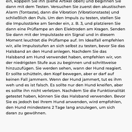
ein, koppeln Sie ihn (siehe Artikel oben) und beginnen Sie
dann mit dem Testen. Versuchen Sie zuerst den akustischen
Alarm (Tontaste), dann die Vibration (Vibrationstaste) und
schließlich den Puls. Um den Impuls zu testen, stellen Sie
die Impulsstärke am Sender ein, z. B. 3, und platzieren Sie
dann eine Prüflampe an den Elektroden am Kragen. Senden
Sie dann mit der Impulstaste ein Signal und in diesem
Moment leuchtet die Prüflampe auf. Im Idealfall empfehlen
wir, alle Impulsstufen an sich selbst zu testen, bevor Sie das
Halsband an den Hund anlegen. Nachdem Sie das
Halsband am Hund verwendet haben, empfehlen wir, von
der niedrigsten Stufe aus zu beginnen und schrittweise
hinzuzufügen. Sie werden sehen, wann der Hund reagiert.
Er sollte schütteln, den Kopf bewegen, aber er darf auf
keinen Fall jammern. Wenn der Hund jammert, tut es ihm
weh und es ist falsch. Es sollte nur den Hund kneifen, aber
es sollte ihn nicht verletzen. Nachdem Sie die Funktionalität
getestet haben, können Sie das Halsband verwenden. Bevor
Sie es jedoch bei Ihrem Hund anwenden, wird empfohlen,
den Hund mindestens 2 Tage lang anzulegen, um sich
daran zu gewöhnen.