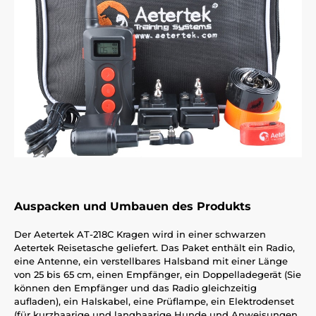
Auspacken und Umbauen des Produkts
Der Aetertek AT-218C Kragen wird in einer schwarzen
Aetertek Reisetasche geliefert. Das Paket enthält ein Radio,
eine Antenne, ein verstellbares Halsband mit einer Länge
von 25 bis 65 cm, einen Empfänger, ein Doppelladegerät (Sie
können den Empfänger und das Radio gleichzeitig
aufladen), ein Halskabel, eine Prüflampe, ein Elektrodenset
(für kurzhaarige und langhaarige Hunde und Anweisungen