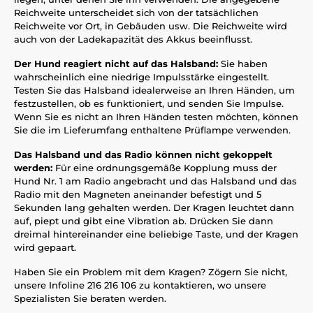
Reichweite unterscheidet sich von der tatsächlichen
Reichweite vor Ort, in Gebäuden usw. Die Reichweite wird
auch von der Ladekapazität des Akkus beeinflusst.
Der Hund reagiert nicht auf das Halsband:
Sie haben
wahrscheinlich eine niedrige Impulsstärke eingestellt.
Testen Sie das Halsband idealerweise an Ihren Händen, um
festzustellen, ob es funktioniert, und senden Sie Impulse.
Wenn Sie es nicht an Ihren Händen testen möchten, können
Sie die im Lieferumfang enthaltene Prüflampe verwenden.
Das Halsband und das Radio können nicht gekoppelt
werden:
Für eine ordnungsgemäße Kopplung muss der
Hund Nr. 1 am Radio angebracht und das Halsband und das
Radio mit den Magneten aneinander befestigt und 5
Sekunden lang gehalten werden. Der Kragen leuchtet dann
auf, piept und gibt eine Vibration ab. Drücken Sie dann
dreimal hintereinander eine beliebige Taste, und der Kragen
wird gepaart.
Haben Sie ein Problem mit dem Kragen? Zögern Sie nicht,
unsere Infoline 216 216 106 zu kontaktieren, wo unsere
Spezialisten Sie beraten werden.