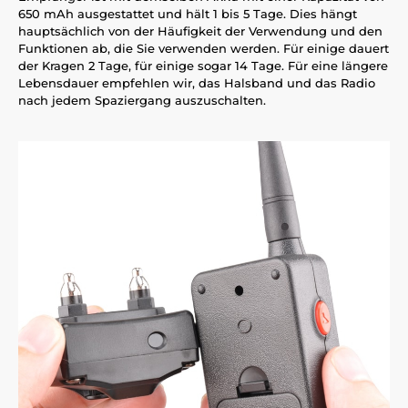
650 mAh ausgestattet und hält 1 bis 5 Tage. Dies hängt
hauptsächlich von der Häufigkeit der Verwendung und den
Funktionen ab, die Sie verwenden werden. Für einige dauert
der Kragen 2 Tage, für einige sogar 14 Tage. Für eine längere
Lebensdauer empfehlen wir, das Halsband und das Radio
nach jedem Spaziergang auszuschalten.