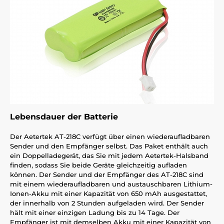
Lebensdauer der Batterie
Der Aetertek AT-218C verfügt über einen wiederaufladbaren
Sender und den Empfänger selbst. Das Paket enthält auch
ein Doppelladegerät, das Sie mit jedem Aetertek-Halsband
finden, sodass Sie beide Geräte gleichzeitig aufladen
können. Der Sender und der Empfänger des AT-218C sind
mit einem wiederaufladbaren und austauschbaren Lithium-
Ionen-Akku mit einer Kapazität von 650 mAh ausgestattet,
der innerhalb von 2 Stunden aufgeladen wird. Der Sender
hält mit einer einzigen Ladung bis zu 14 Tage. Der
Empfänger ist mit demselben Akku mit einer Kapazität von