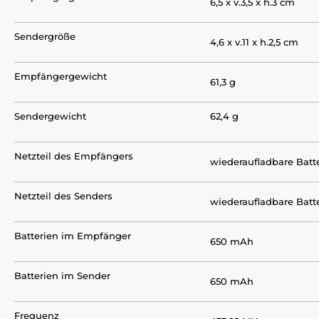
6,5 x v.3,5 x h.3 cm
Sendergröße
4,6 x v.11 x h.2,5 cm
Empfängergewicht
61,3 g
Sendergewicht
62,4 g
Netzteil des Empfängers
wiederaufladbare Batt
Netzteil des Senders
wiederaufladbare Batt
Batterien im Empfänger
650 mAh
Batterien im Sender
650 mAh
Frequenz