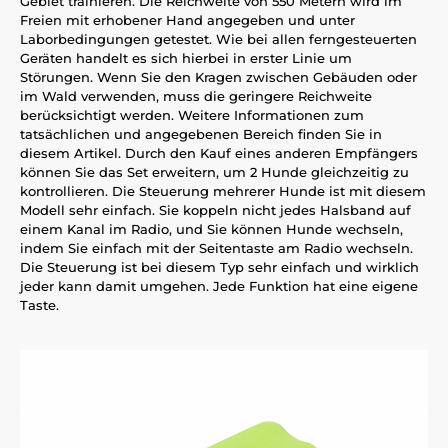
Gebiet trainieren. Die Reichweite von 550 Metern wird im
Freien mit erhobener Hand angegeben und unter
Laborbedingungen getestet. Wie bei allen ferngesteuerten
Geräten handelt es sich hierbei in erster Linie um
Störungen. Wenn Sie den Kragen zwischen Gebäuden oder
im Wald verwenden, muss die geringere Reichweite
berücksichtigt werden. Weitere Informationen zum
tatsächlichen und angegebenen Bereich finden Sie in
diesem Artikel. Durch den Kauf eines anderen Empfängers
können Sie das Set erweitern, um 2 Hunde gleichzeitig zu
kontrollieren. Die Steuerung mehrerer Hunde ist mit diesem
Modell sehr einfach. Sie koppeln nicht jedes Halsband auf
einem Kanal im Radio, und Sie können Hunde wechseln,
indem Sie einfach mit der Seitentaste am Radio wechseln.
Die Steuerung ist bei diesem Typ sehr einfach und wirklich
jeder kann damit umgehen. Jede Funktion hat eine eigene
Taste.