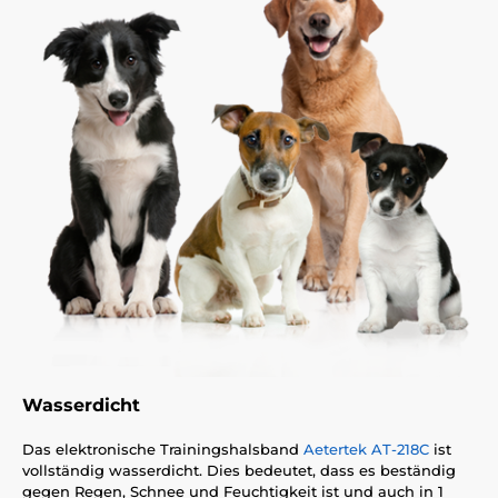
Wasserdicht
Das elektronische Trainingshalsband
Aetertek AT-218C
ist
vollständig wasserdicht. Dies bedeutet, dass es beständig
gegen Regen, Schnee und Feuchtigkeit ist und auch in 1