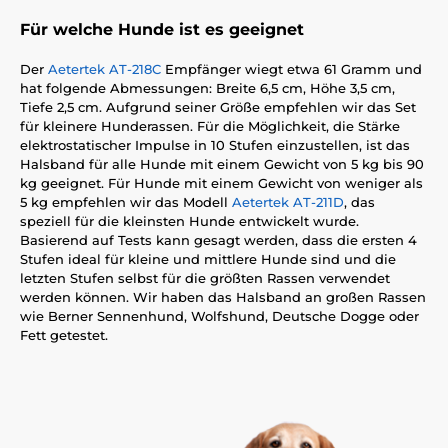
Für welche Hunde ist es geeignet
Der
Aetertek AT-218C
Empfänger wiegt etwa 61 Gramm und
hat folgende Abmessungen: Breite 6,5 cm, Höhe 3,5 cm,
Tiefe 2,5 cm. Aufgrund seiner Größe empfehlen wir das Set
für kleinere Hunderassen. Für die Möglichkeit, die Stärke
elektrostatischer Impulse in 10 Stufen einzustellen, ist das
Halsband für alle Hunde mit einem Gewicht von 5 kg bis 90
kg geeignet. Für Hunde mit einem Gewicht von weniger als
5 kg empfehlen wir das Modell
Aetertek AT-211D
, das
speziell für die kleinsten Hunde entwickelt wurde.
Basierend auf Tests kann gesagt werden, dass die ersten 4
Stufen ideal für kleine und mittlere Hunde sind und die
letzten Stufen selbst für die größten Rassen verwendet
werden können. Wir haben das Halsband an großen Rassen
wie Berner Sennenhund, Wolfshund, Deutsche Dogge oder
Fett getestet.