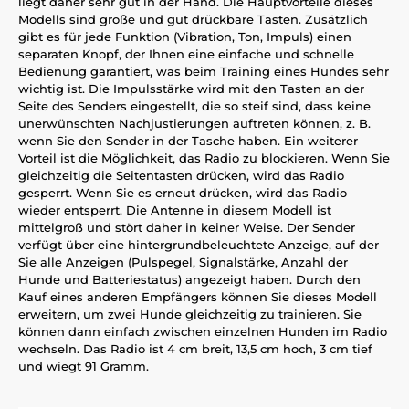
liegt daher sehr gut in der Hand. Die Hauptvorteile dieses
Modells sind große und gut drückbare Tasten. Zusätzlich
gibt es für jede Funktion (Vibration, Ton, Impuls) einen
separaten Knopf, der Ihnen eine einfache und schnelle
Bedienung garantiert, was beim Training eines Hundes sehr
wichtig ist. Die Impulsstärke wird mit den Tasten an der
Seite des Senders eingestellt, die so steif sind, dass keine
unerwünschten Nachjustierungen auftreten können, z. B.
wenn Sie den Sender in der Tasche haben. Ein weiterer
Vorteil ist die Möglichkeit, das Radio zu blockieren. Wenn Sie
gleichzeitig die Seitentasten drücken, wird das Radio
gesperrt. Wenn Sie es erneut drücken, wird das Radio
wieder entsperrt. Die Antenne in diesem Modell ist
mittelgroß und stört daher in keiner Weise. Der Sender
verfügt über eine hintergrundbeleuchtete Anzeige, auf der
Sie alle Anzeigen (Pulspegel, Signalstärke, Anzahl der
Hunde und Batteriestatus) angezeigt haben. Durch den
Kauf eines anderen Empfängers können Sie dieses Modell
erweitern, um zwei Hunde gleichzeitig zu trainieren. Sie
können dann einfach zwischen einzelnen Hunden im Radio
wechseln. Das Radio ist 4 cm breit, 13,5 cm hoch, 3 cm tief
und wiegt 91 Gramm.