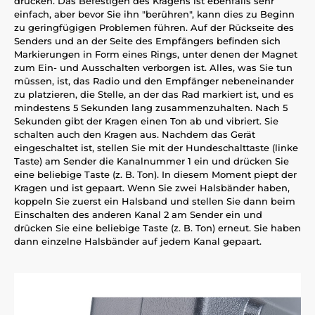
drücken. Das Befestigen des Kragens ist ebenfalls sehr
einfach, aber bevor Sie ihn "berühren", kann dies zu Beginn
zu geringfügigen Problemen führen. Auf der Rückseite des
Senders und an der Seite des Empfängers befinden sich
Markierungen in Form eines Rings, unter denen der Magnet
zum Ein- und Ausschalten verborgen ist. Alles, was Sie tun
müssen, ist, das Radio und den Empfänger nebeneinander
zu platzieren, die Stelle, an der das Rad markiert ist, und es
mindestens 5 Sekunden lang zusammenzuhalten. Nach 5
Sekunden gibt der Kragen einen Ton ab und vibriert. Sie
schalten auch den Kragen aus. Nachdem das Gerät
eingeschaltet ist, stellen Sie mit der Hundeschalttaste (linke
Taste) am Sender die Kanalnummer 1 ein und drücken Sie
eine beliebige Taste (z. B. Ton). In diesem Moment piept der
Kragen und ist gepaart. Wenn Sie zwei Halsbänder haben,
koppeln Sie zuerst ein Halsband und stellen Sie dann beim
Einschalten des anderen Kanal 2 am Sender ein und
drücken Sie eine beliebige Taste (z. B. Ton) erneut. Sie haben
dann einzelne Halsbänder auf jedem Kanal gepaart.