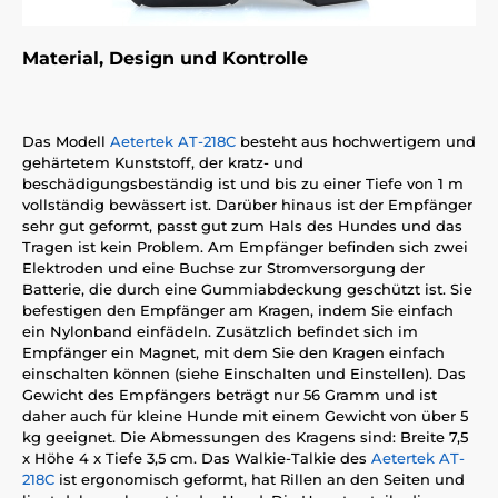
Material, Design und Kontrolle
Das Modell
Aetertek AT-218C
besteht aus hochwertigem und
gehärtetem Kunststoff, der kratz- und
beschädigungsbeständig ist und bis zu einer Tiefe von 1 m
vollständig bewässert ist. Darüber hinaus ist der Empfänger
sehr gut geformt, passt gut zum Hals des Hundes und das
Tragen ist kein Problem. Am Empfänger befinden sich zwei
Elektroden und eine Buchse zur Stromversorgung der
Batterie, die durch eine Gummiabdeckung geschützt ist. Sie
befestigen den Empfänger am Kragen, indem Sie einfach
ein Nylonband einfädeln. Zusätzlich befindet sich im
Empfänger ein Magnet, mit dem Sie den Kragen einfach
einschalten können (siehe Einschalten und Einstellen). Das
Gewicht des Empfängers beträgt nur 56 Gramm und ist
daher auch für kleine Hunde mit einem Gewicht von über 5
kg geeignet. Die Abmessungen des Kragens sind: Breite 7,5
x Höhe 4 x Tiefe 3,5 cm. Das Walkie-Talkie des
Aetertek AT-
218C
ist ergonomisch geformt, hat Rillen an den Seiten und