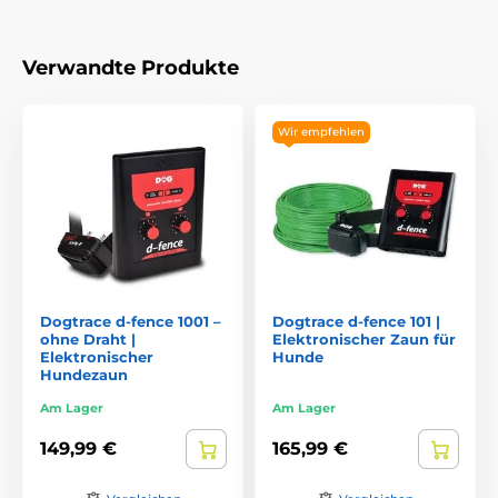
Verwandte Produkte
Wir empfehlen
Dogtrace d‑fence 1001 –
Dogtrace d‑fence 101 |
ohne Draht |
Elektronischer Zaun für
Elektronischer
Hunde
Hundezaun
Am Lager
Am Lager
149,99 €
165,99 €