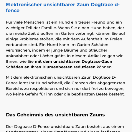
Elektronischer unsichtbarer Zaun Dogtrace d-
fence
Für viele Menschen ist ein Hund ein treuer Freund und ein
wichtiger Teil der Familie. Wenn Sie einen Hund haben, der
die meiste Zeit draußen im Garten verbringt, können Sie auf
einige Probleme stoßen, die mit dem Aufenthalt im Freien
verbunden sind. Ein Hund kann im Garten Schäden
verursachen, indem er junge Bäume und Sträucher
anknabbert oder Löcher gräbt. In diesem Artikel zeigen wir
Ihnen, wie Sie
mit dem unsichtbaren Dogtrace-Zaun
Schäden an Ihren Blumenbeeten reduzieren
können.
Mit dem elektronischen unsichtbaren Zaun Dogtrace D-
Fence lernt Ihr Hund schnell, die Grenzen des abgegrenzten
Bereichs zu respektieren und sich nur dort frei zu bewegen,
wo keine Gefahr für ihn oder die bepflanzten Beete besteht.
Das Geheimnis des unsichtbaren Zauns
Der Dogtrace D-Fence unsichtbare Zaun besteht aus einem
Sendegenerator
, einem
Empfänger
und einem
isolierten