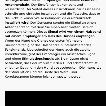
Antennendraht
. Der Empfänger ist kompakt und
wasserdicht. Der Vorteil dieses unsichtbaren Zauns ist seine
schnelle und einfache Installation und die Tatsache, dass er
die Sicht in keiner Weise behindert, da er
unterirdisch
installiert wird
. Der Generator sendet ein Signal an einen
Antennendraht, mit dem Sie einen bestimmten Bereich
abgrenzen können. Dieses
Signal wird von einem Halsband
mit einem Empfänger am Hals des Hundes empfangen
.
Wenn der Hund die Grenze der ersten Warnzone
überschreitet, gibt das Halsband ein intermittierendes
Tonsignal
ab. Überschreitet der Hund auch die zweite
Korrekturzone, gibt der Empfänger ein akustisches Signal
und einen
Stimulationsimpuls
ab. Sie müssen nicht
befürchten, dass der Impuls für den Hund schmerzhaft ist -
er ist nur lästig, um den Hund abzuschrecken. Die Intensität
der Stimulation und die Breite der Warn- und
Korrekturzonen können leicht eingestellt werden.