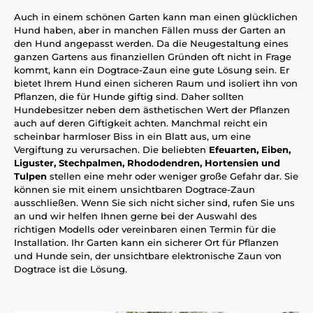
Auch in einem schönen Garten kann man einen glücklichen
Hund haben, aber in manchen Fällen muss der Garten an
den Hund angepasst werden. Da die Neugestaltung eines
ganzen Gartens aus finanziellen Gründen oft nicht in Frage
kommt, kann ein Dogtrace-Zaun eine gute Lösung sein. Er
bietet Ihrem Hund einen sicheren Raum und isoliert ihn von
Pflanzen, die für Hunde giftig sind. Daher sollten
Hundebesitzer neben dem ästhetischen Wert der Pflanzen
auch auf deren Giftigkeit achten. Manchmal reicht ein
scheinbar harmloser Biss in ein Blatt aus, um eine
Vergiftung zu verursachen. Die beliebten
Efeuarten, Eiben,
Liguster, Stechpalmen, Rhododendren, Hortensien und
Tulpen
stellen eine mehr oder weniger große Gefahr dar. Sie
können sie mit einem unsichtbaren Dogtrace-Zaun
ausschließen. Wenn Sie sich nicht sicher sind, rufen Sie uns
an und wir helfen Ihnen gerne bei der Auswahl des
richtigen Modells oder vereinbaren einen Termin für die
Installation. Ihr Garten kann ein sicherer Ort für Pflanzen
und Hunde sein, der unsichtbare elektronische Zaun von
Dogtrace ist die Lösung.