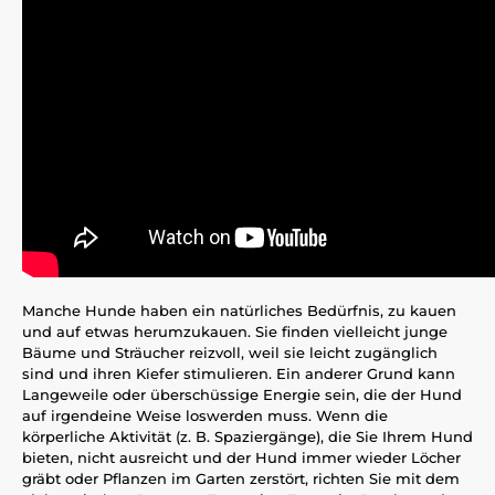
Manche Hunde haben ein natürliches Bedürfnis, zu kauen
und auf etwas herumzukauen. Sie finden vielleicht junge
Bäume und Sträucher reizvoll, weil sie leicht zugänglich
sind und ihren Kiefer stimulieren. Ein anderer Grund kann
Langeweile oder überschüssige Energie sein, die der Hund
auf irgendeine Weise loswerden muss. Wenn die
körperliche Aktivität (z. B. Spaziergänge), die Sie Ihrem Hund
bieten, nicht ausreicht und der Hund immer wieder Löcher
gräbt oder Pflanzen im Garten zerstört, richten Sie mit dem