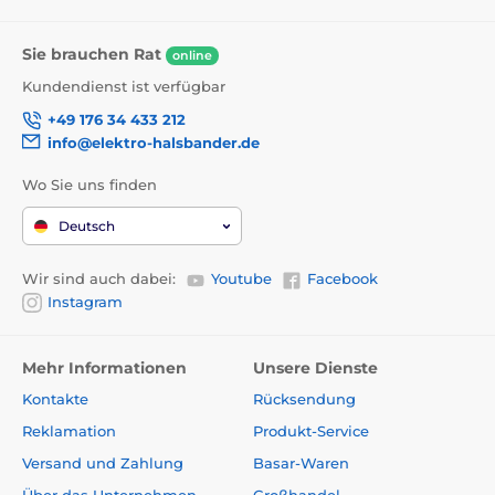
Sie brauchen Rat
online
Kundendienst ist verfügbar
+49 176 34 433 212
info@elektro-halsbander.de
Wo Sie uns finden
Deutsch
Wir sind auch dabei:
Youtube
Facebook
Instagram
Mehr Informationen
Unsere Dienste
Kontakte
Rücksendung
Reklamation
Produkt-Service
Versand und Zahlung
Basar-Waren
Über das Unternehmen
Großhandel