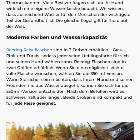
Thermoskannen. Viele Besitzer fragen sich, ob ihr Hund
wirklich eine eigene Wasserflasche braucht. Wir wissen,
dass ausreichend Wasser für den Menschen der wichtigste
Teil der Gesundheit ist. Die gleiche Regel gilt für Tiere auf
der Welt.
Moderne Farben und Wasserkapazität
Reedog Reiseflaschen
sind in 3 Farben erhältlich – Grau,
Pink und Türkis, sodass jeder seine Lieblingsfarbe für sich
und seinen Hund wählen kann. Reedog-Flaschen sind in
zwei Größen erhältlich. Wenn Sie eine möglichst leichte,
volle Flasche wünschen, wählen Sie die 350-ml-Version.
Wenn Sie sicher sein möchten, dass Ihrem Hund und seinen
Freunden nie das Wasser ausgeht, können Sie sich für die
550-ml-Version entscheiden. Nach dem Befüllen wird es
schwerer, hält aber länger. Beide Größen sind kompakt und
für jede Reise geeignet.