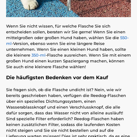
Wenn Sie nicht wissen, für welche Flasche Sie sich
entscheiden sollen, beraten wir Sie gerne! Wenn Sie einen
mittelgroßen oder großen Hund haben, wählen Sie die
550-
ml
-Version, ebenso wenn Sie eine längere Reise
unternehmen. Wenn Sie einen kleinen Hund haben, sollte
die kleinere
350-ml
-Flasche ausreichen. Wenn Sie mit einem
großen Hund einen kurzen Spaziergang machen, können
Sie auch eine kleinere Flasche wählen!
Die häufigsten Bedenken vor dem Kauf
Sie fragen sich, ob die Flasche undicht ist? Nein, wie wir
bereits geschrieben haben, verfügen die Reedog-Flaschen
über ein spezielles Dichtungssystem, einen
Wasserablassknopf und einen Verschlussknopf, die alle
dafür sorgen, dass das Wasser nicht von alleine ausläuft!
Sind spezielle Filter erforderlich? Reedog-Flaschen haben
keinen zusätzlichen Filter, sodass die laufenden Kosten
nicht steigen und Sie sie nicht bestellen und auf die
Lieferung warten müssen! Dies ist sehr praktisch, da es eine