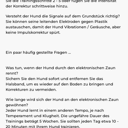
Sie die Trainingsschritte 2 - 5 oder fügen Sie die Intensität
der Korrektur schrittweise hinzu.
Versteht der Hund die Signale auf dem Grundstück richtig?
Sie können seine leitenden Elektroden gegen Plastik
austauschen, damit der Hund Vibrationen / Geräusche, aber
keine Impulskorrektur spürt.
Ein paar häufig gestellte Fragen ...
Was tun, wenn der Hund durch den elektronischen Zaun
rennt?
Sichern Sie den Hund sofort und entfernen Sie das
Halsband, um es wieder auf den Boden zu bringen und
Korrekturen zu vermeiden.
Wie lange wird sich der Hund an den elektronischen Zaun
gewöhnen?
Jeder Hund lernt in einem anderen Tempo, je nach
Temperament und Klugheit. Die ungefähre Dauer des
Trainings beträgt 5 Wochen. Sie sollten jeden Tag etwa 10 -
20 Minuten mit Ihrem Hund trainieren.