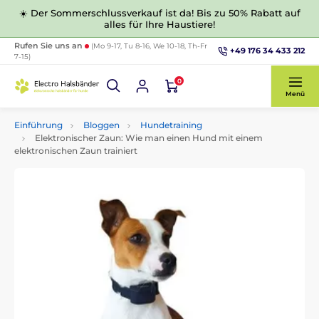
☀️ Der Sommerschlussverkauf ist da! Bis zu 50% Rabatt auf
alles für Ihre Haustiere!
Rufen Sie uns an
(Mo 9-17, Tu 8-16, We 10-18, Th-Fr
+49 176 34 433 212
7-15)
0
Menü
Einführung
Bloggen
Hundetraining
Elektronischer Zaun: Wie man einen Hund mit einem
elektronischen Zaun trainiert