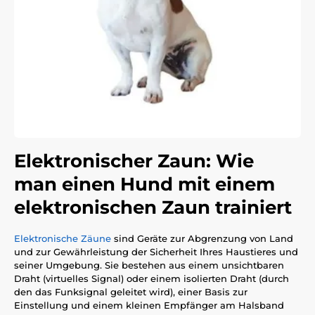
Elektronischer Zaun: Wie
man einen Hund mit einem
elektronischen Zaun trainiert
Elektronische Zäune
sind Geräte zur Abgrenzung von Land
und zur Gewährleistung der Sicherheit Ihres Haustieres und
seiner Umgebung. Sie bestehen aus einem unsichtbaren
Draht (virtuelles Signal) oder einem isolierten Draht (durch
den das Funksignal geleitet wird), einer Basis zur
Einstellung und einem kleinen Empfänger am Halsband