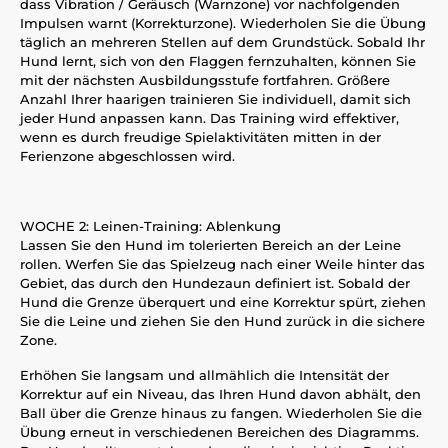
dass Vibration / Geräusch (Warnzone) vor nachfolgenden
Impulsen warnt (Korrekturzone). Wiederholen Sie die Übung
täglich an mehreren Stellen auf dem Grundstück. Sobald Ihr
Hund lernt, sich von den Flaggen fernzuhalten, können Sie
mit der nächsten Ausbildungsstufe fortfahren. Größere
Anzahl Ihrer haarigen trainieren Sie individuell, damit sich
jeder Hund anpassen kann. Das Training wird effektiver,
wenn es durch freudige Spielaktivitäten mitten in der
Ferienzone abgeschlossen wird.
WOCHE 2: Leinen-Training: Ablenkung
Lassen Sie den Hund im tolerierten Bereich an der Leine
rollen. Werfen Sie das Spielzeug nach einer Weile hinter das
Gebiet, das durch den Hundezaun definiert ist. Sobald der
Hund die Grenze überquert und eine Korrektur spürt, ziehen
Sie die Leine und ziehen Sie den Hund zurück in die sichere
Zone.
Erhöhen Sie langsam und allmählich die Intensität der
Korrektur auf ein Niveau, das Ihren Hund davon abhält, den
Ball über die Grenze hinaus zu fangen. Wiederholen Sie die
Übung erneut in verschiedenen Bereichen des Diagramms.