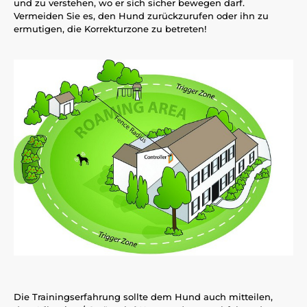
und zu verstehen, wo er sich sicher bewegen darf.
Vermeiden Sie es, den Hund zurückzurufen oder ihn zu
ermutigen, die Korrekturzone zu betreten!
Die Trainingserfahrung sollte dem Hund auch mitteilen,