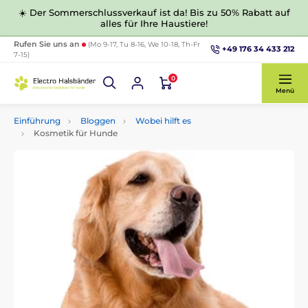
☀️ Der Sommerschlussverkauf ist da! Bis zu 50% Rabatt auf
alles für Ihre Haustiere!
Rufen Sie uns an
(Mo 9-17, Tu 8-16, We 10-18, Th-Fr
+49 176 34 433 212
7-15)
0
Menü
Einführung
Bloggen
Wobei hilft es
Kosmetik für Hunde