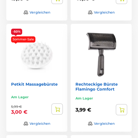
Vergleichen
Vergleichen
-50%
Sommer-Sale
Petkit Massagebürste
Rechteckige Bürste
Flamingo Comfort
Am Lager
Am Lager
5,99 €
3,99 €
3,00 €
Vergleichen
Vergleichen