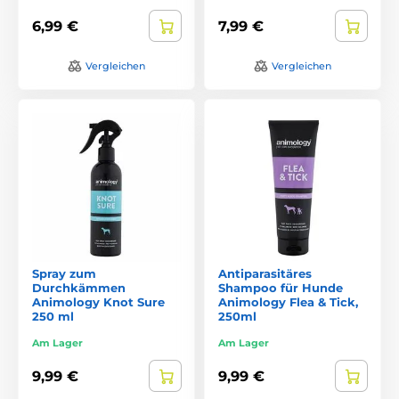
6,99 €
7,99 €
Vergleichen
Vergleichen
Spray zum
Antiparasitäres
Durchkämmen
Shampoo für Hunde
Animology Knot Sure
Animology Flea & Tick,
250 ml
250ml
Am Lager
Am Lager
9,99 €
9,99 €