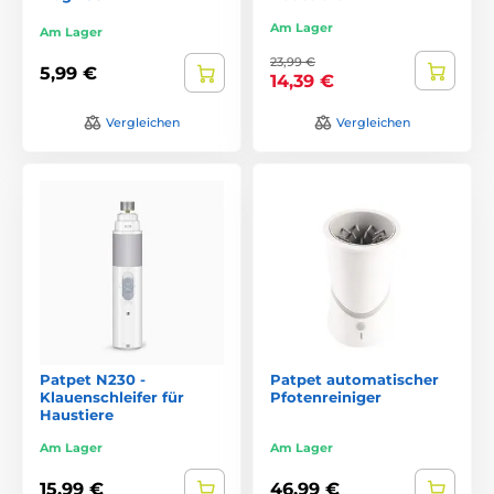
Am Lager
Am Lager
23,99 €
5,99 €
14,39 €
Vergleichen
Vergleichen
Patpet N230 -
Patpet automatischer
Klauenschleifer für
Pfotenreiniger
Haustiere
Am Lager
Am Lager
15,99 €
46,99 €