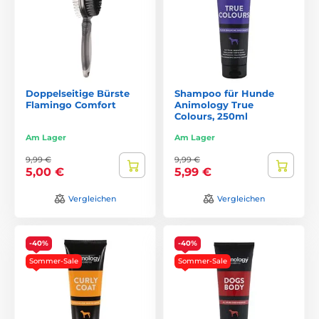
Doppelseitige Bürste
Shampoo für Hunde
Flamingo Comfort
Animology True
Colours, 250ml
Am Lager
Am Lager
9,99 €
9,99 €
5,00 €
5,99 €
Vergleichen
Vergleichen
-40%
-40%
Sommer-Sale
Sommer-Sale