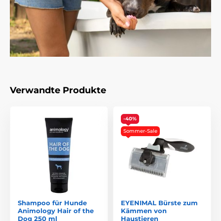
Verwandte Produkte
-40%
Sommer-Sale
Shampoo für Hunde
EYENIMAL Bürste zum
Animology Hair of the
Kämmen von
Dog 250 ml
Haustieren