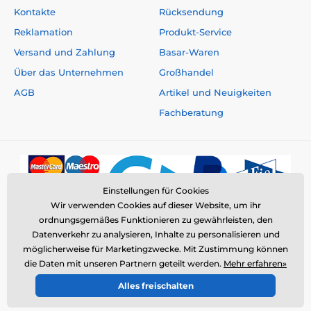
Kontakte
Rücksendung
Reklamation
Produkt-Service
Versand und Zahlung
Basar-Waren
Über das Unternehmen
Großhandel
AGB
Artikel und Neuigkeiten
Fachberatung
Einstellungen für Cookies
Wir verwenden Cookies auf dieser Website, um ihr
ordnungsgemäßes Funktionieren zu gewährleisten, den
Datenverkehr zu analysieren, Inhalte zu personalisieren und
möglicherweise für Marketingzwecke. Mit Zustimmung können
die Daten mit unseren Partnern geteilt werden.
Mehr erfahren»
© 2026 www.elektro-halsbander.de ⦁ E-Shop erstellt von
Alles freischalten
SIMPLIA.cz