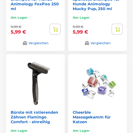
Animology FoxPoo 250
Hunde Animology
ml
Mucky Pup, 250 ml
Am Lager
Am Lager
9,99 €
9,99 €
5,99 €
5,99 €
Vergleichen
Vergleichen
Bürste mit rotierenden
Cheerble
Zähnen Flamingo
Massagekamm für
Comfort - einreihig
Katzen
Am Lager
Am Lager