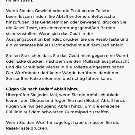
hinten straff).
Wenn Sie das Gewicht oder die Position der Toilette
beeinflussen (indem Sie Abfall entfernen, Bettwäsche
hinzufügen, das Gerät reinigen oder bewegen), drücken Sie
die Reset-Taste, um einen ordnungsgemäßen Betrieb
sicherzustellen. Wenn sich das Gerät in der
Ausgangsposition befindet, drücken Sie die Reset-Taste und
ein konstantes blaues Licht erscheint auf dem Bedienfeld.
Stellen Sie sicher, dass Sie das Gerät nicht gegen eine Wand
oder Ecke drücken, nachdem Sie den Müllsack ausgetauscht
und die Schublade wieder in die Toilette eingesetzt haben.
Der Wurfroboter darf keine Wände berühren, damit der
Sensor Ihre Katze erkennen und richtig fahren kann.
Fügen Sie nach Bedarf Abfall hinzu.
Überprüfen Sie jedes Mal, wenn Sie die Abfallschublade
leeren, den Globus und fügen Sie nach Bedarf Abfall hinzu.
Fügen Sie nur genügend Abfall hinzu, um die erhabene
Fülllinie auf dem schwarzen Gummipad zu treffen.
Wenn Sie den Wurf hinzugefügt haben, müssen Sie die
Reset-Taste drücken.