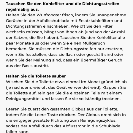
Tauschen Sie den Kohlefilter und die Dichtungsstreifen
regelmäßig aus.
Halten Sie den Wurfroboter frisch, indem Sie unangenehme
Gerüche in der Abfallschublade mit Ersatzkohlefiltern und
Dichtungsstreifen einschließen. Wie oft Sie den Filter
wechseln müssen, hängt von Ihnen ab (und von der Anzahl
der Katzen, die Sie haben). Tauschen Sie den Kohlefilter alle
paar Monate aus oder wenn Sie einen Müllgeruch
bemerken. Sie müssen die Dichtungsstreifen nur ersetzen,
wenn Sie feststellen, dass sie flach oder geschält sind oder
wenn Sie der Meinung sind, dass ein übermäßiger Geruch
aus der Basis austritt.
Halten Sie die Toilette sauber
Wischen Sie die Toilette etwa einmal im Monat gründlich ab
(je nachdem, wie oft das Gerät verwendet wird). Klappen Sie
die Toilette auf, reinigen Sie die einzelnen Teile mit einem
Reinigungsmittel und lassen Sie sie vollständig trocknen.
Leeren Sie zuerst den gesamten Globus aus der Toilette,
indem Sie die Leere-Taste drücken. Der Globus dreht sich in
die entgegengesetzte Richtung zum Reinigungszyklus,
sodass der Abfall durch das Abflussrohr in die Schublade
fallen kann.