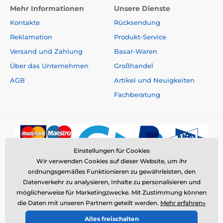
Mehr Informationen
Unsere Dienste
Kontakte
Rücksendung
Reklamation
Produkt-Service
Versand und Zahlung
Basar-Waren
Über das Unternehmen
Großhandel
AGB
Artikel und Neuigkeiten
Fachberatung
Einstellungen für Cookies
Wir verwenden Cookies auf dieser Website, um ihr
ordnungsgemäßes Funktionieren zu gewährleisten, den
Datenverkehr zu analysieren, Inhalte zu personalisieren und
möglicherweise für Marketingzwecke. Mit Zustimmung können
die Daten mit unseren Partnern geteilt werden.
Mehr erfahren»
© 2026 www.elektro-halsbander.de ⦁ E-Shop erstellt von
Alles freischalten
SIMPLIA.cz