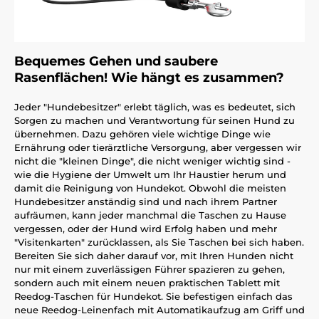
Bequemes Gehen und saubere
Rasenflächen! Wie hängt es zusammen?
Jeder "Hundebesitzer" erlebt täglich, was es bedeutet, sich
Sorgen zu machen und Verantwortung für seinen Hund zu
übernehmen. Dazu gehören viele wichtige Dinge wie
Ernährung oder tierärztliche Versorgung, aber vergessen wir
nicht die "kleinen Dinge", die nicht weniger wichtig sind -
wie die Hygiene der Umwelt um Ihr Haustier herum und
damit die Reinigung von Hundekot. Obwohl die meisten
Hundebesitzer anständig sind und nach ihrem Partner
aufräumen, kann jeder manchmal die Taschen zu Hause
vergessen, oder der Hund wird Erfolg haben und mehr
"Visitenkarten" zurücklassen, als Sie Taschen bei sich haben.
Bereiten Sie sich daher darauf vor, mit Ihren Hunden nicht
nur mit einem zuverlässigen Führer spazieren zu gehen,
sondern auch mit einem neuen praktischen Tablett mit
Reedog-Taschen für Hundekot. Sie befestigen einfach das
neue Reedog-Leinenfach mit Automatikaufzug am Griff und