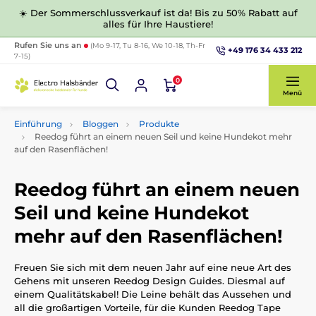
☀️ Der Sommerschlussverkauf ist da! Bis zu 50% Rabatt auf
alles für Ihre Haustiere!
Rufen Sie uns an
(Mo 9-17, Tu 8-16, We 10-18, Th-Fr
+49 176 34 433 212
7-15)
0
Menü
Einführung
Bloggen
Produkte
Reedog führt an einem neuen Seil und keine Hundekot mehr
auf den Rasenflächen!
Reedog führt an einem neuen
Seil und keine Hundekot
mehr auf den Rasenflächen!
Freuen Sie sich mit dem neuen Jahr auf eine neue Art des
Gehens mit unseren Reedog Design Guides. Diesmal auf
einem Qualitätskabel! Die Leine behält das Aussehen und
all die großartigen Vorteile, für die Kunden Reedog Tape