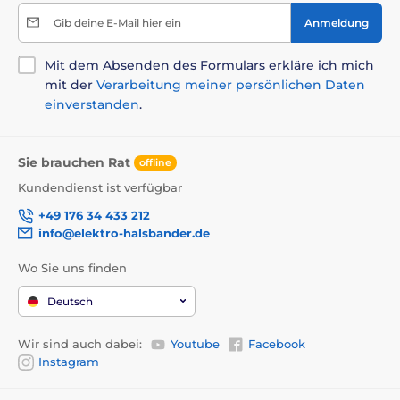
Gib deine E-Mail hier ein
Anmeldung
Mit dem Absenden des Formulars erkläre ich mich
mit der
Verarbeitung meiner persönlichen Daten
einverstanden
.
Sie brauchen Rat
offline
Kundendienst ist verfügbar
+49 176 34 433 212
info@elektro-halsbander.de
Wo Sie uns finden
Deutsch
Wir sind auch dabei:
Youtube
Facebook
Instagram