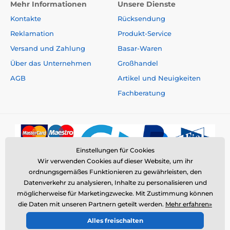
Mehr Informationen
Unsere Dienste
Kontakte
Rücksendung
Reklamation
Produkt-Service
Versand und Zahlung
Basar-Waren
Über das Unternehmen
Großhandel
AGB
Artikel und Neuigkeiten
Fachberatung
Einstellungen für Cookies
Wir verwenden Cookies auf dieser Website, um ihr
ordnungsgemäßes Funktionieren zu gewährleisten, den
Datenverkehr zu analysieren, Inhalte zu personalisieren und
möglicherweise für Marketingzwecke. Mit Zustimmung können
die Daten mit unseren Partnern geteilt werden.
Mehr erfahren»
© 2026 www.elektro-halsbander.de ⦁ E-Shop erstellt von
Alles freischalten
SIMPLIA.cz