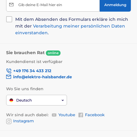
Gib deine E-Mail hier ein
Anmeldung
Mit dem Absenden des Formulars erkläre ich mich
mit der
Verarbeitung meiner persönlichen Daten
einverstanden
.
Sie brauchen Rat
online
Kundendienst ist verfügbar
+49 176 34 433 212
info@elektro-halsbander.de
Wo Sie uns finden
Deutsch
Wir sind auch dabei:
Youtube
Facebook
Instagram