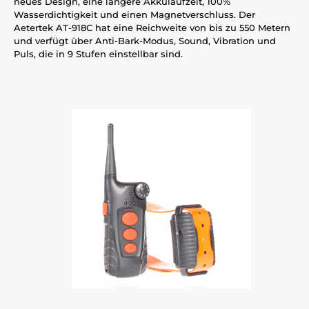
neues Design, eine längere Akkulaufzeit, 100%
Wasserdichtigkeit und einen Magnetverschluss. Der
Aetertek AT-918C hat eine Reichweite von bis zu 550 Metern
und verfügt über Anti-Bark-Modus, Sound, Vibration und
Puls, die in 9 Stufen einstellbar sind.