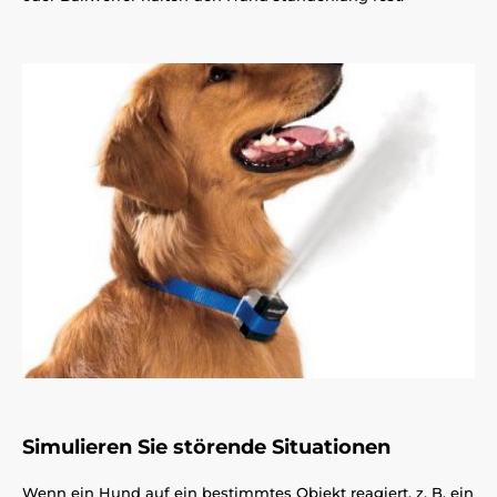
Simulieren Sie störende Situationen
Wenn ein Hund auf ein bestimmtes Objekt reagiert, z. B. ein