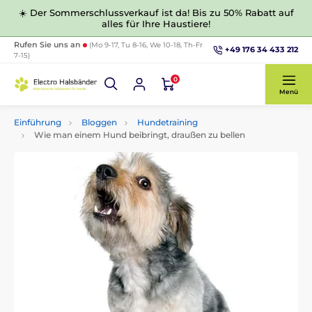
☀️ Der Sommerschlussverkauf ist da! Bis zu 50% Rabatt auf
alles für Ihre Haustiere!
Rufen Sie uns an
(Mo 9-17, Tu 8-16, We 10-18, Th-Fr
+49 176 34 433 212
7-15)
0
Menü
Einführung
Bloggen
Hundetraining
Wie man einem Hund beibringt, draußen zu bellen