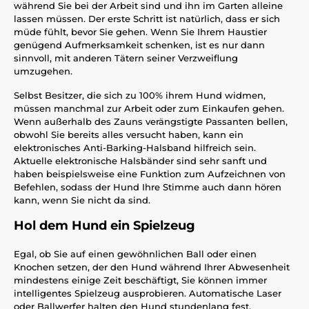
während Sie bei der Arbeit sind und ihn im Garten alleine
lassen müssen. Der erste Schritt ist natürlich, dass er sich
müde fühlt, bevor Sie gehen. Wenn Sie Ihrem Haustier
genügend Aufmerksamkeit schenken, ist es nur dann
sinnvoll, mit anderen Tätern seiner Verzweiflung
umzugehen.
Selbst Besitzer, die sich zu 100% ihrem Hund widmen,
müssen manchmal zur Arbeit oder zum Einkaufen gehen.
Wenn außerhalb des Zauns verängstigte Passanten bellen,
obwohl Sie bereits alles versucht haben, kann ein
elektronisches Anti-Barking-Halsband hilfreich sein.
Aktuelle elektronische Halsbänder sind sehr sanft und
haben beispielsweise eine Funktion zum Aufzeichnen von
Befehlen, sodass der Hund Ihre Stimme auch dann hören
kann, wenn Sie nicht da sind.
Hol dem Hund ein Spielzeug
Egal, ob Sie auf einen gewöhnlichen Ball oder einen
Knochen setzen, der den Hund während Ihrer Abwesenheit
mindestens einige Zeit beschäftigt, Sie können immer
intelligentes Spielzeug ausprobieren. Automatische Laser
oder Ballwerfer halten den Hund stundenlang fest.