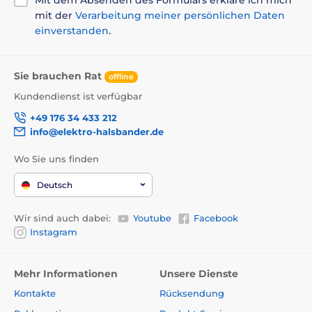
Mit dem Absenden des Formulars erkläre ich mich
mit der
Verarbeitung meiner persönlichen Daten
einverstanden
.
Sie brauchen Rat
offline
Kundendienst ist verfügbar
+49 176 34 433 212
info@elektro-halsbander.de
Wo Sie uns finden
Deutsch
Wir sind auch dabei:
Youtube
Facebook
Instagram
Mehr Informationen
Unsere Dienste
Kontakte
Rücksendung