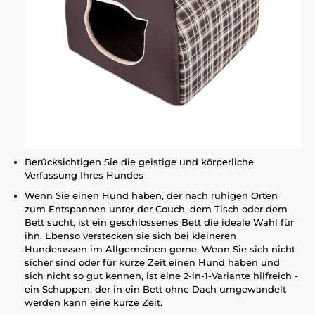
Berücksichtigen Sie die geistige und körperliche
Verfassung Ihres Hundes
Wenn Sie einen Hund haben, der nach ruhigen Orten
zum Entspannen unter der Couch, dem Tisch oder dem
Bett sucht, ist ein geschlossenes Bett die ideale Wahl für
ihn. Ebenso verstecken sie sich bei kleineren
Hunderassen im Allgemeinen gerne. Wenn Sie sich nicht
sicher sind oder für kurze Zeit einen Hund haben und
sich nicht so gut kennen, ist eine 2-in-1-Variante hilfreich -
ein Schuppen, der in ein Bett ohne Dach umgewandelt
werden kann eine kurze Zeit.