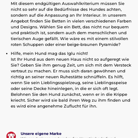
Mit diesem endgültigen Auswahlkriterium müssen Sie
nicht so sehr auf die Bedürfnisse des Hundes achten,
sondern auf die Anpassung an Ihr Interieur. In unserem
Angebot finden Sie Betten in vielen verschiedenen Farben
und Designs. Wählen Sie ein Bett, das nicht nur bequem
und praktisch ist, sondern auch dem menschlichen und
tierischen Auge gefällt. Wie wäre es mit einem stilvollen
roten Schuppen oder einer beige-braunen Pyramide?
Hilfe, mein Hund mag das Iglu nicht!
Ist Ihr Hund aus dem neuen Haus nicht so aufgeregt wie
Sie? Geben Sie ihm genug Zeit, um sich mit dem Versteck
vertraut zu machen. Er muss sich daran gewöhnen und
richtig an seiner neuen Ruhestätte schnüffeln. Es hilft,
wenn Sie sein Lieblingsspielzeug, seine Lieblingsspeise
oder seine Decke hineinlegen, in die er sich oft legt.
Belohnen Sie den Hund zunächst, wenn er in die Krippe
kriecht. Sicher wird sie bald ihren Weg zu ihm finden und
es wird eine angenehme Zuflucht für ihn.
Unsere eigene Marke