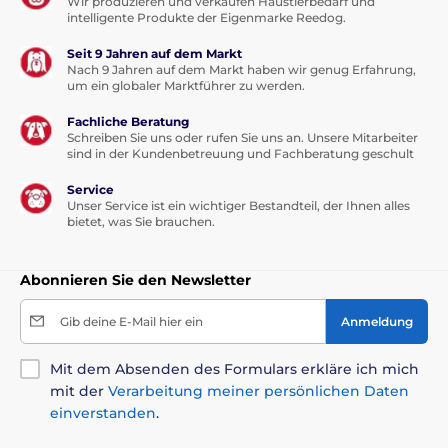
Wir produzieren und verkaufen Haustierbedarf und
intelligente Produkte der Eigenmarke Reedog.
Seit 9 Jahren auf dem Markt
Nach 9 Jahren auf dem Markt haben wir genug Erfahrung,
um ein globaler Marktführer zu werden.
Fachliche Beratung
Schreiben Sie uns oder rufen Sie uns an. Unsere Mitarbeiter
sind in der Kundenbetreuung und Fachberatung geschult
Service
Unser Service ist ein wichtiger Bestandteil, der Ihnen alles
bietet, was Sie brauchen.
Abonnieren Sie den Newsletter
Gib deine E-Mail hier ein
Anmeldung
Mit dem Absenden des Formulars erkläre ich mich
mit der
Verarbeitung meiner persönlichen Daten
einverstanden
.