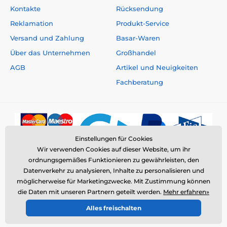
Kontakte
Rücksendung
Reklamation
Produkt-Service
Versand und Zahlung
Basar-Waren
Über das Unternehmen
Großhandel
AGB
Artikel und Neuigkeiten
Fachberatung
Einstellungen für Cookies
Wir verwenden Cookies auf dieser Website, um ihr
ordnungsgemäßes Funktionieren zu gewährleisten, den
Datenverkehr zu analysieren, Inhalte zu personalisieren und
möglicherweise für Marketingzwecke. Mit Zustimmung können
die Daten mit unseren Partnern geteilt werden.
Mehr erfahren»
© 2026 www.elektro-halsbander.de ⦁ E-Shop erstellt von
Alles freischalten
SIMPLIA.cz