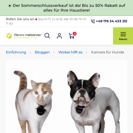
☀️ Der Sommerschlussverkauf ist da! Bis zu 50% Rabatt auf
alles für Ihre Haustiere!
Rufen Sie uns an
(Mo 9-17, Tu 8-16, We 10-18, Th-Fr
+49 176 34 433 212
7-15)
0
Menü
Einführung
Bloggen
Wobei hilft es
Kamera für Hunde