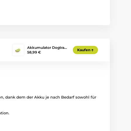
Akkumulator Dogtra…
Kaufen
58,99 €
en, dank dem der Akku je nach Bedarf sowohl für
tion.