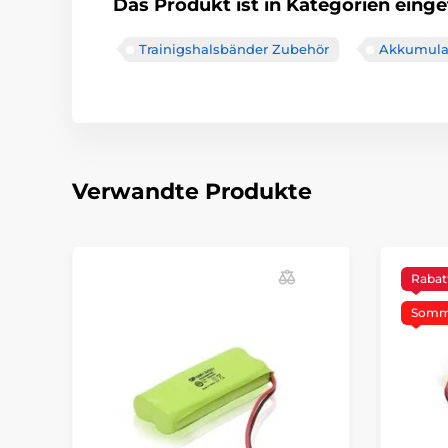
Das Produkt ist in Kategorien einget
Trainigshalsbänder Zubehör
Akkumula
Verwandte Produkte
Rabat
Somme