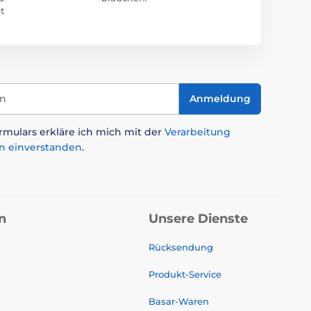
t
in
Anmeldung
mulars erkläre ich mich mit der
Verarbeitung
n einverstanden
.
n
Unsere Dienste
Rücksendung
Produkt-Service
Basar-Waren