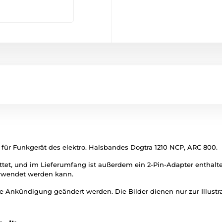
ür Funkgerät des elektro. Halsbandes Dogtra 1210 NCP, ARC 800.
ttet, und im Lieferumfang ist außerdem ein 2-Pin-Adapter enthalt
verwendet werden kann.
 Ankündigung geändert werden. Die Bilder dienen nur zur Illustra