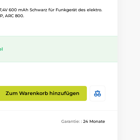
7,4V 600 mAh Schwarz für Funkgerät des elektro.
P, ARC 800.
el
Zum Warenkorb hinzufügen
Garantie: :
24 Monate