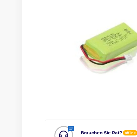
Brauchen Sie Rat?
offline