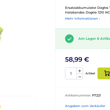
Ersatzakkumulator Dogtra 
Halsbandes Dogtra 1210 NC
Mehr Informationen ›
Am Lager 6 Artik
58,99 €
Artikel
Artikelnummer:
P7221
Angaben zum Verkäufer