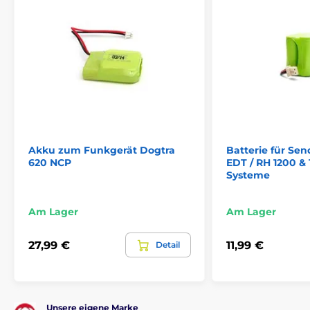
Akku zum Funkgerät Dogtra
Batterie für Sen
620 NCP
EDT / RH 1200 &
Systeme
Am Lager
Am Lager
27,99 €
11,99 €
Detail
Unsere eigene Marke