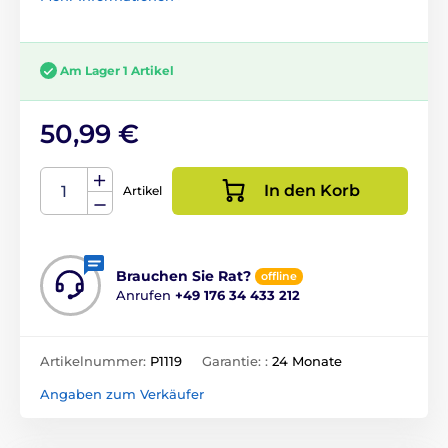
Am Lager 1 Artikel
50,99 €
In den Korb
Artikel
Brauchen Sie Rat?
offline
Anrufen
+49 176 34 433 212
Artikelnummer:
P1119
Garantie: :
24 Monate
Angaben zum Verkäufer