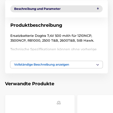
Beschreibung und Parameter
Produktbeschreibung
Ersatzbatterie Dogtra 7,4V 500 mAh für 1210NCP,
3500NCP, RB1000, 2500 T&B, 2600T&B, StB Hawk.
Technische Spezifikationen können ohne vorherige
Ankündigung geändert werden. Die Bilder dienen nur
zur Illustration.
Vollständige Beschreibung anzeigen
Das Produkt ist in Kategorien eingeteilt
Verwandte Produkte
Trainigshalsbänder Zubehör
Akkumulator