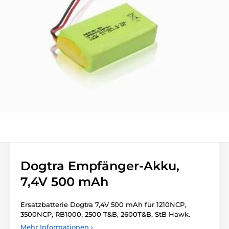
Dogtra Empfänger-Akku,
7,4V 500 mAh
Ersatzbatterie Dogtra 7,4V 500 mAh für 1210NCP,
3500NCP, RB1000, 2500 T&B, 2600T&B, StB Hawk.
Mehr Informationen ›