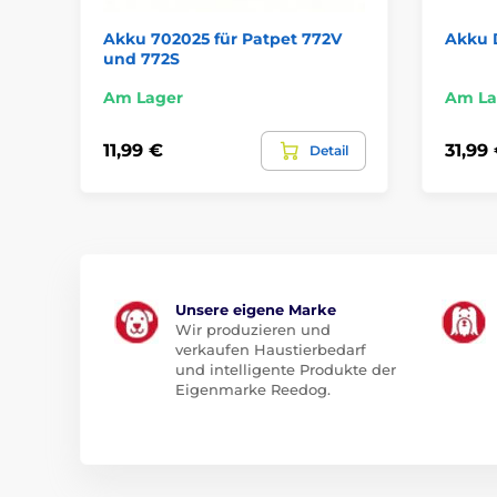
Akku 702025 für Patpet 772V
Akku 
und 772S
Am Lager
Am La
11,99 €
31,99
Detail
Unsere eigene Marke
Wir produzieren und
verkaufen Haustierbedarf
und intelligente Produkte der
Eigenmarke Reedog.