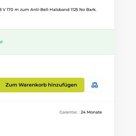
8 V 170 m zum Anti-Bell-Halsband 1125 No Bark.
el
Zum Warenkorb hinzufügen
Garantie: :
24 Monate