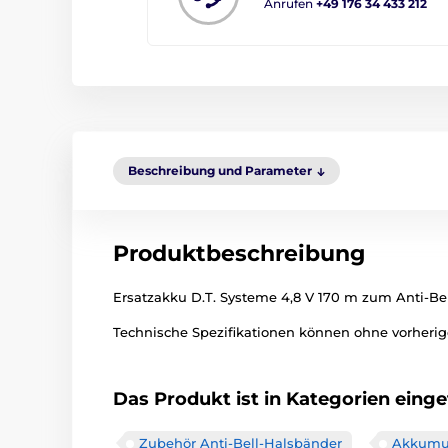
Anrufen
+49 176 34 433 212
Beschreibung und Parameter
Produktbeschreibung
Ersatzakku D.T. Systeme 4,8 V 170 m zum Anti-Bel
Technische Spezifikationen können ohne vorherige
Das Produkt ist in Kategorien einget
Zubehör Anti-Bell-Halsbänder
Akkumu