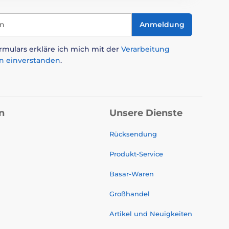
in
Anmeldung
mulars erkläre ich mich mit der
Verarbeitung
n einverstanden
.
n
Unsere Dienste
Rücksendung
Produkt-Service
Basar-Waren
Großhandel
Artikel und Neuigkeiten