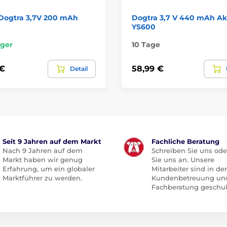
Dogtra 3,7V 200 mAh
Dogtra 3,7 V 440 mAh Ak
YS600
ger
10 Tage
 €
58,99 €
Detail
Seit 9 Jahren auf dem Markt
Fachliche Beratung
Nach 9 Jahren auf dem
Schreiben Sie uns ode
Markt haben wir genug
Sie uns an. Unsere
Erfahrung, um ein globaler
Mitarbeiter sind in der
Marktführer zu werden.
Kundenbetreuung un
Fachberatung geschul