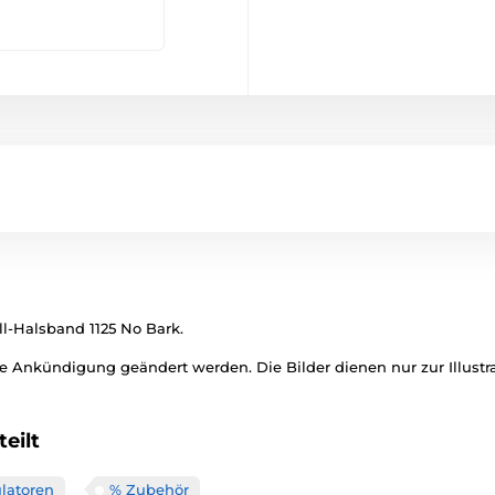
l-Halsband 1125 No Bark.
 Ankündigung geändert werden. Die Bilder dienen nur zur Illustra
eilt
latoren
% Zubehör