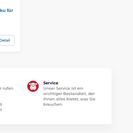
ku für
Detail
Service
r rufen
Unser Service ist ein
wichtiger Bestandteil, der
Ihnen alles bietet, was Sie
d
brauchen.
t