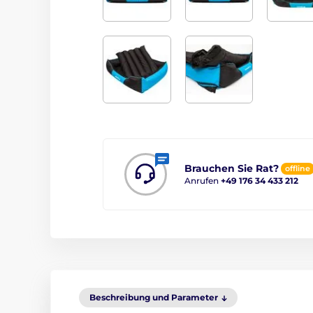
Brauchen Sie Rat?
offline
Anrufen
+49 176 34 433 212
Beschreibung und Parameter