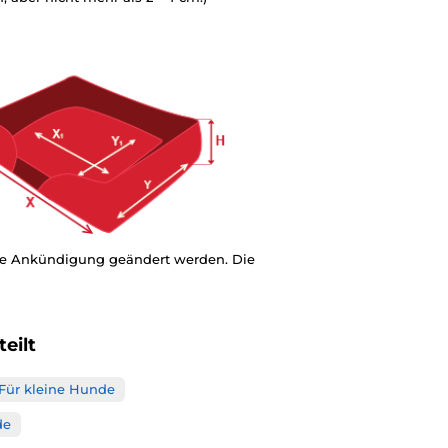
ige Ankündigung geändert werden. Die
eilt
Für kleine Hunde
de