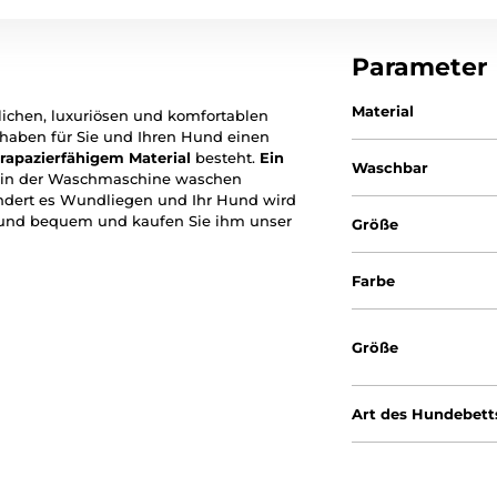
Parameter
Material
ichen, luxuriösen und komfortablen
 haben für Sie und Ihren Hund einen
trapazierfähigem
Material
besteht.
Ein
Waschbar
h in der Waschmaschine waschen
indert es Wundliegen und Ihr Hund wird
 Hund bequem und kaufen Sie ihm unser
Größe
Farbe
Größe
Art des Hundebett