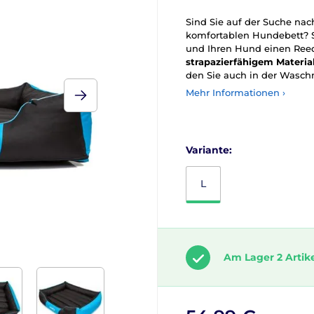
Sind Sie auf der Suche na
komfortablen Hundebett? S
und Ihren Hund einen Ree
strapazierfähigem
Materia
den Sie auch in der Wasc
Mehr Informationen ›
Variante:
L
Am Lager 2 Artik