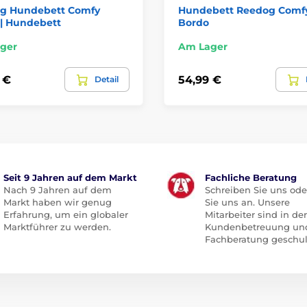
g Hundebett Comfy
Hundebett Reedog Comf
 | Hundebett
Bordo
ger
Am Lager
 €
54,99 €
Detail
Seit 9 Jahren auf dem Markt
Fachliche Beratung
Nach 9 Jahren auf dem
Schreiben Sie uns ode
Markt haben wir genug
Sie uns an. Unsere
Erfahrung, um ein globaler
Mitarbeiter sind in der
Marktführer zu werden.
Kundenbetreuung un
Fachberatung geschul