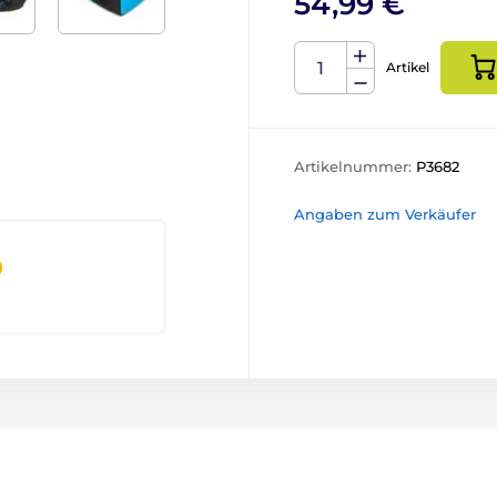
54,99 €
Artikel
Artikelnummer:
P3682
Angaben zum Verkäufer