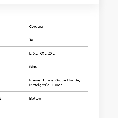
Cordura
Ja
L
,
XL
,
XXL
,
3XL
Blau
Kleine Hunde
,
Große Hunde
,
Mittelgroße Hunde
s
Betten