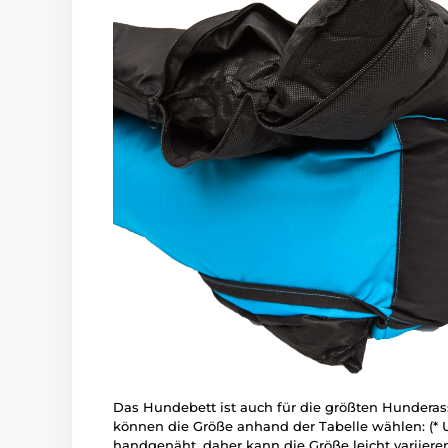
Das Hundebett ist auch für die größten Hunderass
können die Größe anhand der Tabelle wählen: (*
handgenäht, daher kann die Größe leicht variieren,