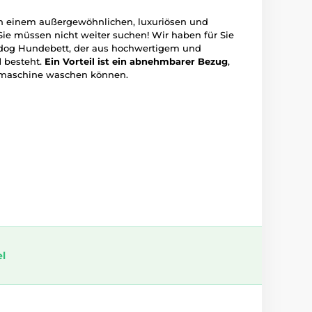
ch einem außergewöhnlichen, luxuriösen und
ie müssen nicht weiter suchen! Wir haben für Sie
dog Hundebett, der aus hochwertigem und
l
besteht.
Ein Vorteil ist ein abnehmbarer Bezug
,
hmaschine waschen können.
el