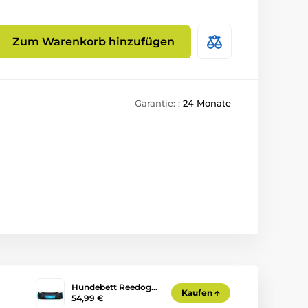
Zum Warenkorb hinzufügen
Garantie: :
24 Monate
Hundebett Reedog…
Kaufen
54,99 €