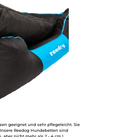
en geeignet und sehr pflegeleicht. Sie
 Unsere Reedog Hundebetten sind
 aber nicht mehr als 2 - 4 cm.)