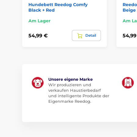
Hundebett Reedog Comfy
Reedo
Black + Red
Beige
Am Lager
Am La
54,99 €
54,99
Detail
Unsere eigene Marke
Wir produzieren und
verkaufen Haustierbedarf
und intelligente Produkte der
Eigenmarke Reedog.