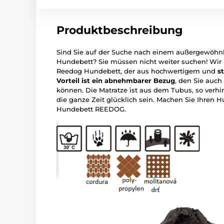
Produktbeschreibung
Sind Sie auf der Suche nach einem außergewöhnl
Hundebett? Sie müssen nicht weiter suchen! Wir
Reedog Hundebett, der aus hochwertigem und
s
Vorteil ist ein abnehmbarer Bezug
, den Sie auc
können. Die Matratze ist aus dem Tubus, so verh
die ganze Zeit glücklich sein. Machen Sie Ihren
Hundebett REEDOG.