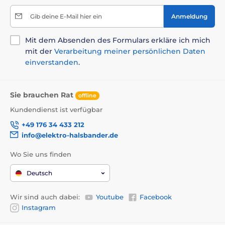
Gib deine E-Mail hier ein
Anmeldung
Mit dem Absenden des Formulars erkläre ich mich
mit der
Verarbeitung meiner persönlichen Daten
einverstanden
.
Sie brauchen Rat
offline
Kundendienst ist verfügbar
+49 176 34 433 212
info@elektro-halsbander.de
Wo Sie uns finden
Deutsch
Wir sind auch dabei:
Youtube
Facebook
Instagram