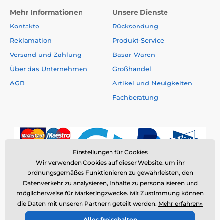
Mehr Informationen
Unsere Dienste
Kontakte
Rücksendung
Reklamation
Produkt-Service
Versand und Zahlung
Basar-Waren
Über das Unternehmen
Großhandel
AGB
Artikel und Neuigkeiten
Fachberatung
Einstellungen für Cookies
Wir verwenden Cookies auf dieser Website, um ihr
ordnungsgemäßes Funktionieren zu gewährleisten, den
Datenverkehr zu analysieren, Inhalte zu personalisieren und
möglicherweise für Marketingzwecke. Mit Zustimmung können
die Daten mit unseren Partnern geteilt werden.
Mehr erfahren»
© 2026 www.elektro-halsbander.de ⦁ E-Shop erstellt von
Alles freischalten