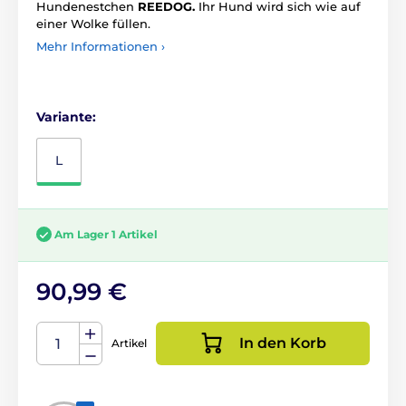
Hundenestchen
REEDOG.
Ihr Hund wird sich wie auf
einer Wolke füllen.
Mehr Informationen ›
Variante:
L
Am Lager 1 Artikel
90,99 €
In den Korb
Artikel