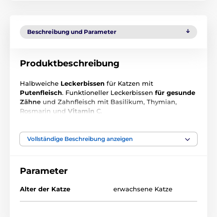
Beschreibung und Parameter
Produktbeschreibung
Halbweiche
Leckerbissen
für Katzen mit
Putenfleisch
. Funktioneller Leckerbissen
für gesunde
Zähne
und Zahnfleisch mit Basilikum, Thymian,
Rosmarin und
Vitamin
C.
Vollständige Beschreibung anzeigen
Parameter
Alter der Katze
erwachsene Katze