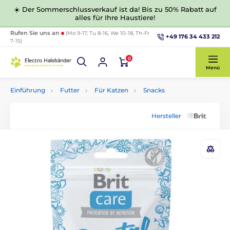
☀️ Der Sommerschlussverkauf ist da! Bis zu 50% Rabatt auf
alles für Ihre Haustiere!
Rufen Sie uns an
(Mo 9-17, Tu 8-16, We 10-18, Th-Fr
+49 176 34 433 212
7-15)
0
Menü
Einführung
Futter
Für Katzen
Snacks
Hersteller