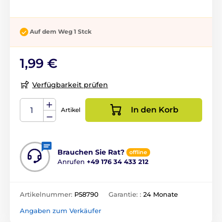
Auf dem Weg 1 Stck
1,99 €
Verfügbarkeit prüfen
In den Korb
Artikel
Brauchen Sie Rat?
offline
Anrufen
+49 176 34 433 212
Artikelnummer:
P58790
Garantie: :
24 Monate
Angaben zum Verkäufer