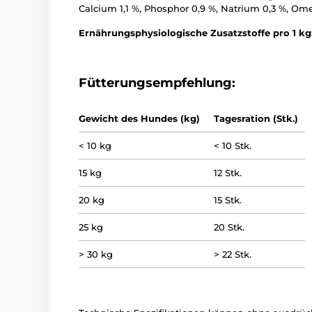
Calcium 1,1 %, Phosphor 0,9 %, Natrium 0,3 %, Om
Ernährungsphysiologische Zusatzstoffe pro 1 kg
Fütterungsempfehlung:
Gewicht des Hundes (kg)
Tagesration (Stk.)
< 10 kg
< 10 Stk.
15 kg
12 Stk.
20 kg
15 Stk.
25 kg
20 Stk.
> 30 kg
> 22 Stk.