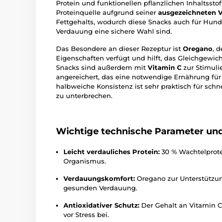
Protein und funktionellen pflanzlichen Inhaltsstof
Proteinquelle aufgrund seiner
ausgezeichneten V
Fettgehalts, wodurch diese Snacks auch für Hun
Verdauung eine sichere Wahl sind.
Das Besondere an dieser Rezeptur ist
Oregano
, 
Eigenschaften verfügt und hilft, das Gleichgewic
Snacks sind außerdem mit
Vitamin C
zur Stimul
angereichert, das eine notwendige Ernährung für 
halbweiche Konsistenz ist sehr praktisch für sch
zu unterbrechen.
Wichtige technische Parameter und 
Leicht verdauliches Protein:
30 % Wachtelprote
Organismus.
Verdauungskomfort:
Oregano zur Unterstützun
gesunden Verdauung.
Antioxidativer Schutz:
Der Gehalt an Vitamin C
vor Stress bei.