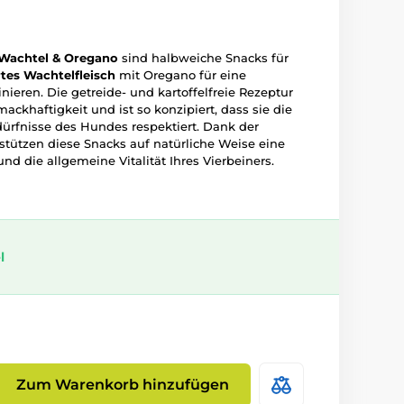
 Wachtel & Oregano
sind halbweiche Snacks für
rtes Wachtelfleisch
mit Oregano für eine
eren. Die getreide- und kartoffelfreie Rezeptur
ckhaftigkeit und ist so konzipiert, dass sie die
ürfnisse des Hundes respektiert. Dank der
tützen diese Snacks auf natürliche Weise eine
nd die allgemeine Vitalität Ihres Vierbeiners.
l
Zum Warenkorb hinzufügen