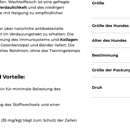
fen. Wachtelfleisch ist eine gefragte
Größe
erdaulichkeit
und des niedrigen
de mit Neigung zu empfindlicher
Größe des Hundes
der über natürliche antibakterielle
ht im Verdauungstrakt zu erhalten. Die
ierung des Immunsystems und
Kollagen
Alter des Hundes
Gelenkknorpel und Bänder liefert. Die
nelles Belohnen, ohne das Trainingstempo
Bestimmung
Größe der Packun
Vorteile:
Druh
in für minimale Belastung des
g des Stoffwechsels und einer
 (35 mg/kg) trägt zum Schutz der Zellen