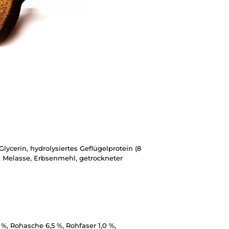
Glycerin, hydrolysiertes Geflügelprotein (8
), Melasse, Erbsenmehl, getrockneter
 %, Rohasche 6,5 %, Rohfaser 1,0 %,