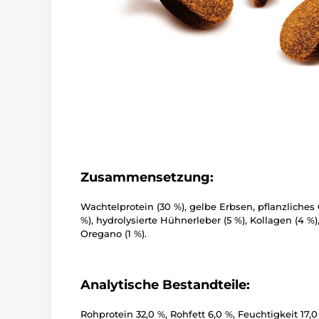
Zusammensetzung:
Wachtelprotein (30 %), gelbe Erbsen, pflanzliches 
%), hydrolysierte Hühnerleber (5 %), Kollagen (4 %
Oregano (1 %).
Analytische Bestandteile:
Rohprotein 32,0 %, Rohfett 6,0 %, Feuchtigkeit 17,0