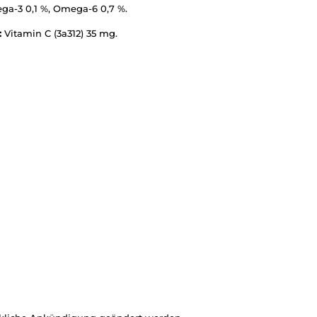
ega-3 0,1 %, Omega-6 0,7 %.
:
Vitamin C (3a312) 35 mg.