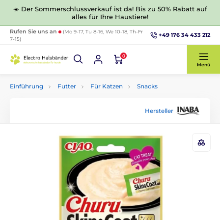
☀️ Der Sommerschlussverkauf ist da! Bis zu 50% Rabatt auf
alles für Ihre Haustiere!
Rufen Sie uns an
(Mo 9-17, Tu 8-16, We 10-18, Th-Fr
+49 176 34 433 212
7-15)
0
Menü
Einführung
Futter
Für Katzen
Snacks
Hersteller