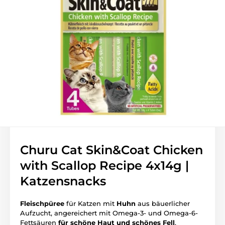
Churu Cat Skin&Coat Chicken
with Scallop Recipe 4x14g |
Katzensnacks
Fleischpüree
für Katzen mit
Huhn
aus bäuerlicher
Aufzucht, angereichert mit Omega-3- und Omega-6-
Fettsäuren
für schöne Haut und schönes Fell
.