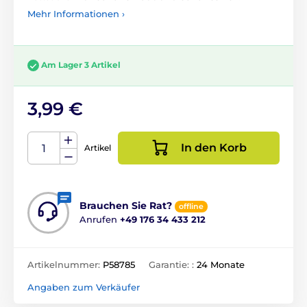
Mehr Informationen ›
Am Lager 3 Artikel
3,99 €
In den Korb
Artikel
Brauchen Sie Rat?
offline
Anrufen
+49 176 34 433 212
Artikelnummer:
P58785
Garantie: :
24 Monate
Angaben zum Verkäufer