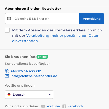
Abonnieren Sie den Newsletter
Gib deine E-Mail hier ein
Anmeldung
Mit dem Absenden des Formulars erkläre ich mich
mit der
Verarbeitung meiner persönlichen Daten
einverstanden
.
Sie brauchen Rat
online
Kundendienst ist verfügbar
+49 176 34 433 212
info@elektro-halsbander.de
Wo Sie uns finden
Deutsch
Wir sind auch dabei:
Youtube
Facebook