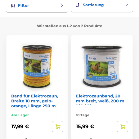
Sortierung
Filter
Wir stellen aus 1-2 von 2 Produkte
Band für Elektrozaun,
Elektrozaunband, 20
Breite 10 mm, gelb-
mm breit, weiß, 200 m
orange, Länge 250 m
``` ```
Am Lager
10 Tage
17,99 €
15,99 €