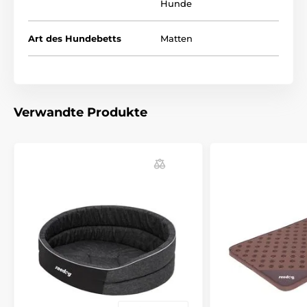
Hunde
Art des Hundebetts
Matten
Die Hundeliegematten REEDOG werden aus einem
Verwandte Produkte
hochwertigen Material Cordura hergestellt.