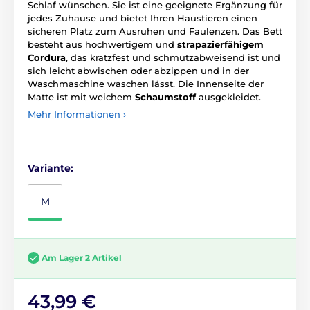
Schlaf wünschen. Sie ist eine geeignete Ergänzung für
jedes Zuhause und bietet Ihren Haustieren einen
sicheren Platz zum Ausruhen und Faulenzen. Das Bett
besteht aus hochwertigem und
strapazierfähigem
Cordura
, das kratzfest und schmutzabweisend ist und
sich leicht abwischen oder abzippen und in der
Waschmaschine waschen lässt. Die Innenseite der
Matte ist mit weichem
Schaumstoff
ausgekleidet.
Mehr Informationen ›
Variante:
M
Am Lager 2 Artikel
43,99 €