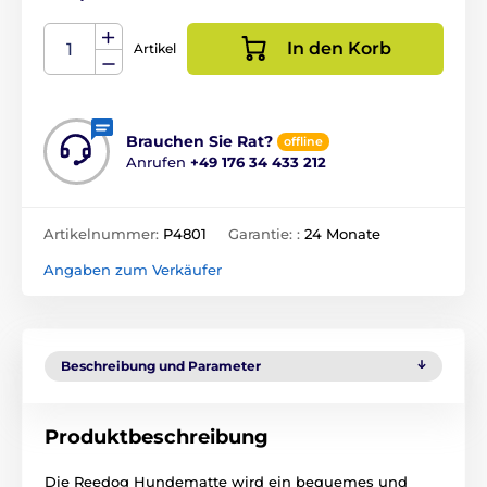
In den Korb
Artikel
Brauchen Sie Rat?
offline
Anrufen
+49 176 34 433 212
Artikelnummer:
P4801
Garantie: :
24 Monate
Angaben zum Verkäufer
Beschreibung und Parameter
Produktbeschreibung
Die Reedog Hundematte wird ein bequemes und