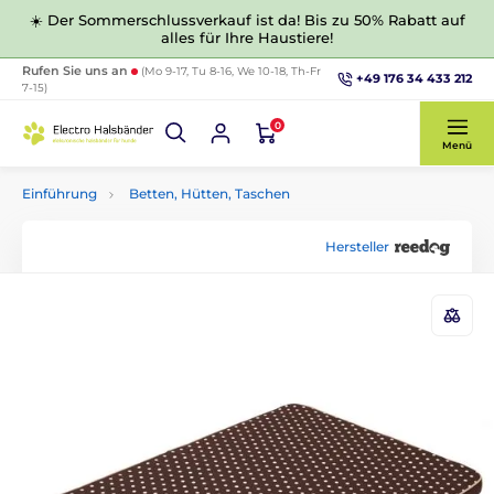
☀️ Der Sommerschlussverkauf ist da! Bis zu 50% Rabatt auf
alles für Ihre Haustiere!
Rufen Sie uns an
(Mo 9-17, Tu 8-16, We 10-18, Th-Fr
+49 176 34 433 212
7-15)
0
Menü
Einführung
Betten, Hütten, Taschen
Hersteller