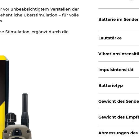
 vor unbeabsichtigtem Verstellen der
sehentliche Überstimulation – für volle
Batterie im Sender
s.
he Stimulation, ergänzt durch die
Lautstärke
Vibrationsintensit
Impulsintensität
Batterietyp
Gewicht des Sende
Gewicht des Empf
Abmessungen des 