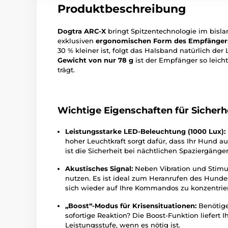
Produktbeschreibung
Dogtra ARC-X
bringt Spitzentechnologie im bisl
exklusiven
ergonomischen Form des Empfänger
30 % kleiner ist, folgt das Halsband natürlich de
Gewicht von nur 78 g
ist der Empfänger so leich
trägt.
Wichtige Eigenschaften für Sicherhe
Leistungsstarke LED-Beleuchtung (1000 Lux):
hoher Leuchtkraft sorgt dafür, dass Ihr Hund auc
ist die Sicherheit bei nächtlichen Spaziergänge
Akustisches Signal:
Neben Vibration und Stimul
nutzen. Es ist ideal zum Heranrufen des Hundes 
sich wieder auf Ihre Kommandos zu konzentrie
„Boost“-Modus für Krisensituationen:
Benötigen
sofortige Reaktion? Die Boost-Funktion liefert
Leistungsstufe, wenn es nötig ist.