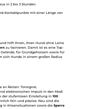
us in 2 bis 3 Stunden.
ard-Kontaktpunkte mit einer Länge von
und hilft Ihnen, Ihren Hund ohne Leine
ern
zu trainieren. Damit ist es eine Top-
m Gelände, für Grundgehorsam sowie für
dem sich Hunde in einem großen Radius
e an Reizen: Tonsignal,
und elektronischen Impuls in den Modi
k der stufenlosen Einstellung in
100
nlich fein und präzise. Neu sind die
ng in Krisensituationen sowie die
Sperre