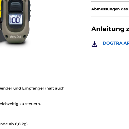
Abmessungen des
Anleitung 
DOGTRA AR
Sender und Empfänger (hält auch
eichzeitig zu steuern.
nde ab 6,8 kg).