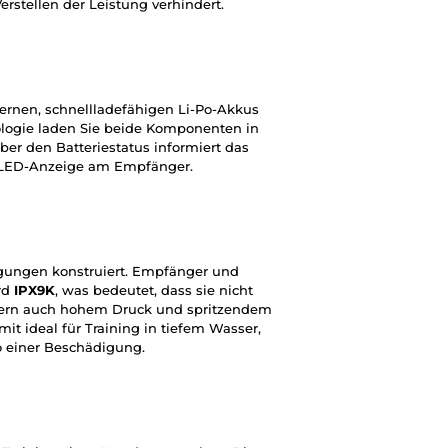
erstellen der Leistung verhindert.
rnen, schnellladefähigen Li-Po-Akkus
ologie laden Sie beide Komponenten in
Über den Batteriestatus informiert das
e LED-Anzeige am Empfänger.
ngungen konstruiert. Empfänger und
rd
IPX9K
, was bedeutet, dass sie nicht
ndern auch hohem Druck und spritzendem
t ideal für Training in tiefem Wasser,
 einer Beschädigung.