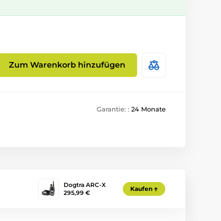
Zum Warenkorb hinzufügen
Garantie: :
24 Monate
Dogtra ARC-X
Kaufen
295,99 €