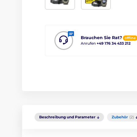
Brauchen Sie Rat?
offline
Anrufen
+49 176 34 433 212
Beschreibung und Parameter
Zubehör
(2)