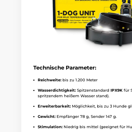
Technische Parameter:
Reichweite:
bis zu 1.200 Meter
Wasserdichtigkeit:
Spitzenstandard
IPX9K
für 
spritzendem heißem Wasser stand).
Erweiterbarkeit:
Möglichkeit, bis zu 3 Hunde gl
Gewicht:
Empfänger 78 g, Sender 147 g.
Stimulation:
Niedrig bis mittel (geeignet für Hu