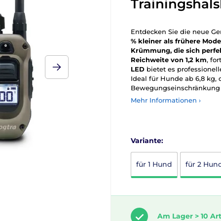
Trainingshal
Entdecken Sie die neue Ge
% kleiner als frühere Mode
Krümmung, die sich perfe
Reichweite von 1,2 km
, fo
LED
bietet es professionel
Ideal für Hunde ab 6,8 kg
Bewegungseinschränkung 
Mehr Informationen ›
Variante:
für 1 Hund
für 2 Hun
Am Lager > 10 Art