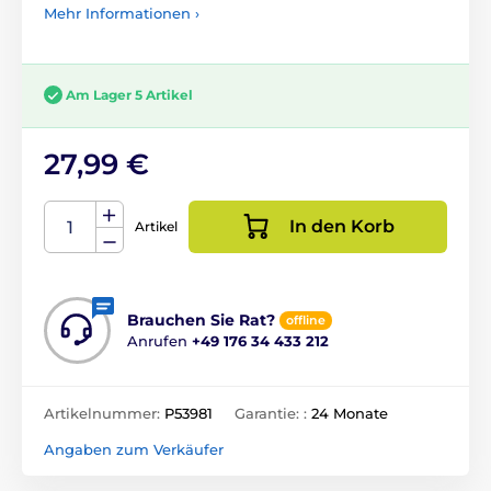
Mehr Informationen ›
Am Lager 5 Artikel
27,99 €
In den Korb
Artikel
Brauchen Sie Rat?
offline
Anrufen
+49 176 34 433 212
Artikelnummer:
P53981
Garantie: :
24 Monate
Angaben zum Verkäufer