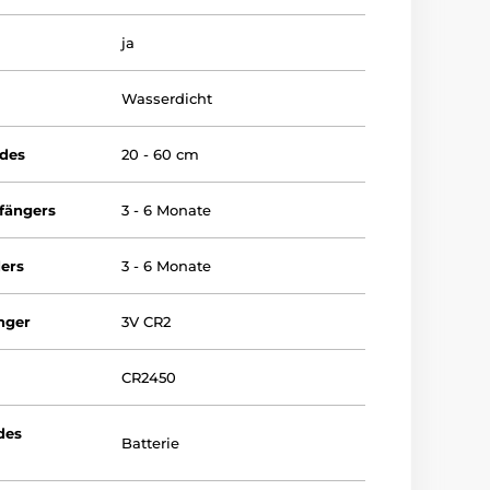
ja
Wasserdicht
ndes
20 - 60 cm
fängers
3 - 6 Monate
ers
3 - 6 Monate
nger
3V CR2
CR2450
des
Batterie