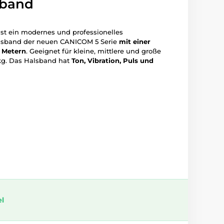
sband
ist ein modernes und professionelles
alsband der neuen CANICOM 5 Serie
mit einer
0 Metern
. Geeignet für kleine, mittlere und große
kg. Das Halsband hat
Ton, Vibration, Puls und
el