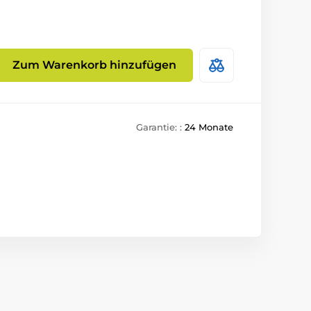
Zum Warenkorb hinzufügen
Garantie: :
24 Monate