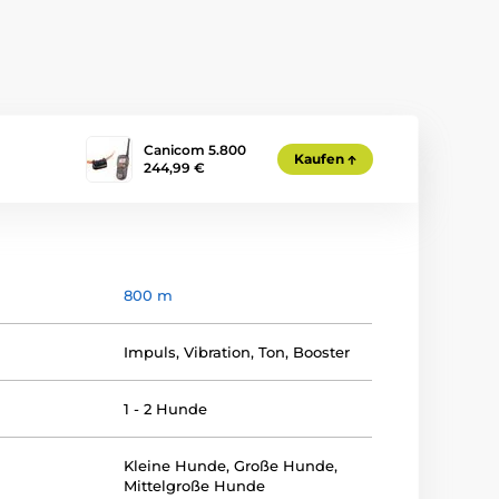
Canicom 5.800
Kaufen
244,99 €
800 m
Impuls
,
Vibration
,
Ton
,
Booster
1 - 2 Hunde
Kleine Hunde
,
Große Hunde
,
Mittelgroße Hunde