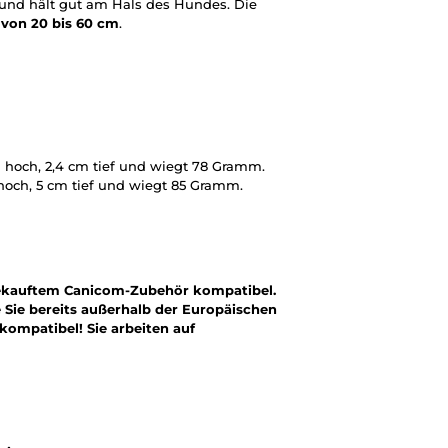
en und hält gut am Hals des Hundes. Die
r von 20 bis 60 cm
.
cm hoch, 2,4 cm tief und wiegt 78 Gramm.
 hoch, 5 cm tief und wiegt 85 Gramm.
 gekauftem Canicom-Zubehör kompatibel.
e Sie bereits außerhalb der Europäischen
kompatibel! Sie arbeiten auf