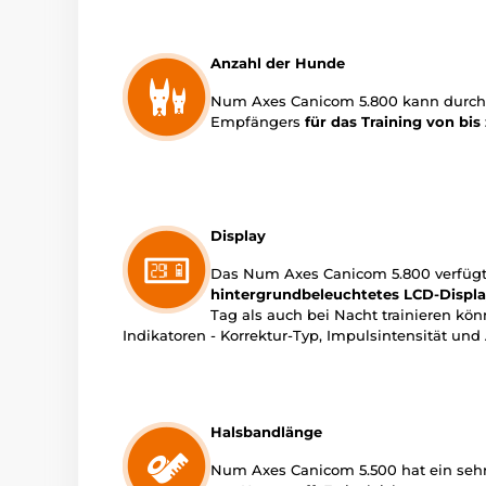
Anzahl der Hunde
Num Axes Canicom 5.800 kann durch 
Empfängers
für das Training
von bis
Display
Das Num Axes Canicom 5.800 verfügt
hintergrundbeleuchtetes LCD-Displ
Tag als auch bei Nacht trainieren kö
Indikatoren - Korrektur-Typ, Impulsintensität un
Halsbandlänge
Num Axes Canicom 5.500 hat ein seh