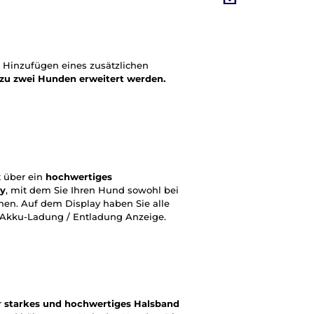
Hinzufügen eines zusätzlichen
 zu zwei Hunden erweitert werden.
 über ein
hochwertiges
ay
, mit dem Sie Ihren Hund sowohl bei
nnen. Auf dem Display haben Sie alle
d Akku-Ladung / Entladung Anzeige.
r
starkes und hochwertiges Halsband