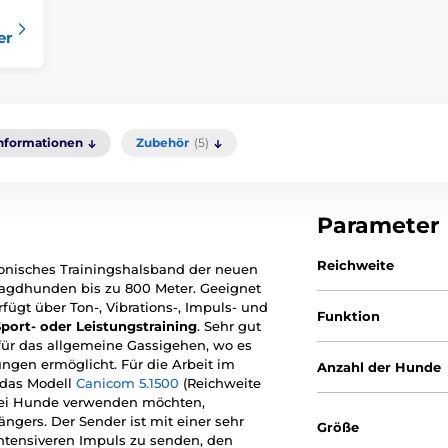
er
Informationen
Zubehör
(5)
Parameter
Reichweite
onisches Trainingshalsband der neuen
 Jagdhunden bis zu 800 Meter. Geeignet
fügt über Ton-, Vibrations-, Impuls- und
Funktion
port- oder Leistungstraining
. Sehr gut
für das allgemeine Gassigehen, wo es
ngen ermöglicht. Für die Arbeit im
Anzahl der Hunde
 das Modell
Canicom 5.1500
(Reichweite
zwei Hunde verwenden möchten,
gers. Der Sender ist mit einer sehr
Größe
intensiveren Impuls zu senden, den