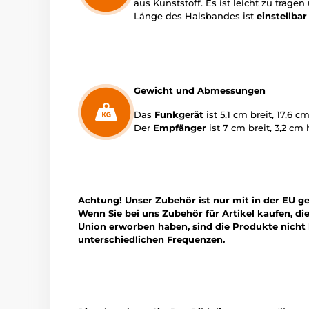
aus Kunststoff. Es ist leicht zu trag
Länge des Halsbandes ist
einstellba
Gewicht und Abmessungen
Das
Funkgerät
ist 5,1 cm breit, 17,6 
Der
Empfänger
ist 7 cm breit, 3,2 cm
Achtung! Unser Zubehör ist nur mit in der EU
Wenn Sie bei uns Zubehör für Artikel kaufen, di
Union erworben haben, sind die Produkte nicht 
unterschiedlichen Frequenzen.