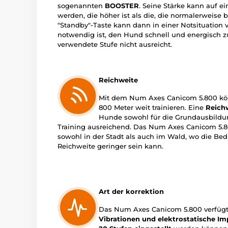
sogenannten
BOOSTER
. Seine Stärke kann auf e
werden, die höher ist als die, die normalerweise 
"Standby"-Taste kann dann in einer Notsituation
notwendig ist, den Hund schnell und energisch 
verwendete Stufe nicht ausreicht.
Reichweite
Mit dem Num Axes Canicom 5.800 kön
800 Meter weit trainieren. Eine
Reich
Hunde sowohl für die Grundausbildung
Training ausreichend. Das Num Axes Canicom 5.80
sowohl in der Stadt als auch im Wald, wo die Be
Reichweite geringer sein kann.
Art der korrektion
Das Num Axes Canicom 5.800 verfügt 
Vibrationen und elektrostatische Im