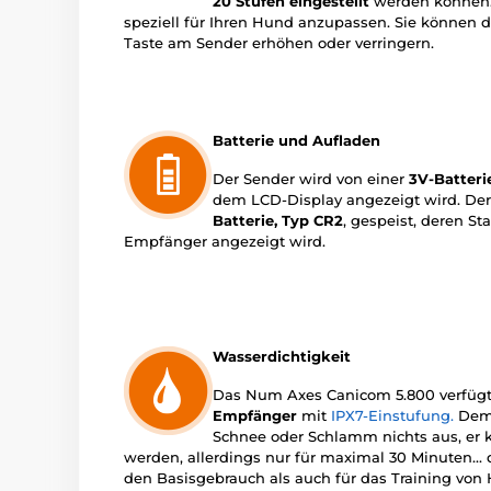
20 Stufen eingestellt
werden können. 
speziell für Ihren Hund anzupassen. Sie können d
Taste am Sender erhöhen oder verringern.
Batterie und Aufladen
Der Sender wird von einer
3V-Batteri
dem LCD-Display angezeigt wird. Der
Batterie, Typ CR2
, gespeist, deren S
Empfänger angezeigt wird.
Wasserdichtigkeit
Das Num Axes Canicom 5.800 verfüg
Empfänger
mit
IPX7-Einstufung.
Dem 
Schnee oder Schlamm nichts aus, er 
werden, allerdings nur für maximal 30 Minuten... 
den Basisgebrauch als auch für das Training vo