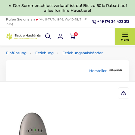
☀️ Der Sommerschlussverkauf ist da! Bis zu 50% Rabatt auf
alles für Ihre Haustiere!
Rufen Sie uns an
(Mo 9-17, Tu 8-16, We 10-18, Th-Fr
+49 176 34 433 212
7-15)
0
Menü
Einführung
Erziehung
Erziehungshalsbänder
Hersteller