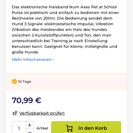
Das elektronische Halsband Num Axes Pet at School
Pulse ist praktisch und einfach zu bedienen mit einer
Reichweite von 200m. Die Bedienung sendet dem
Hund 3 Signale: elektrostatische Impulse, Vibration
(Vibration des Halsbandes am Hals des Hundes
zwischen 2 Kunststoffpunkten) und Ton, den man
unterschiedlich bei Training je nach Einstellung
benutzen kann. Geeignet für kleine, mittelgroße und
große Hunde
Mehr Informationen ›
10 Tage
70,99 €
Verfügbarkeit prüfen
In den Korb
Artikel