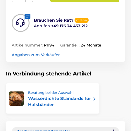
Brauchen Sie Rat?
offline
Anrufen
+49 176 34 433 212
Artikelnummer:
P1194
Garantie: :
24 Monate
Angaben zum Verkäufer
In Verbindung stehende Artikel
Beratung bei der Auswahl
Wasserdichte Standards für
Halsbänder