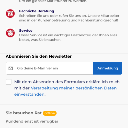
um ein globaler Marktführer zu werden.
Fachliche Beratung
Schreiben Sie uns oder rufen Sie uns an. Unsere Mitarbeiter
sind in der Kundenbetreuung und Fachberatung geschult
Service
Unser Service ist ein wichtiger Bestandteil, der Ihnen alles
bietet, was Sie brauchen.
Abonnieren Sie den Newsletter
Gib deine E-Mail hier ein
Anmeldung
Mit dem Absenden des Formulars erkläre ich mich
mit der
Verarbeitung meiner persönlichen Daten
einverstanden
.
Sie brauchen Rat
offline
Kundendienst ist verfügbar