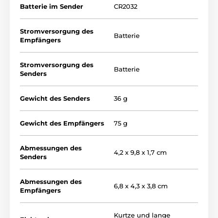
Batterie im Sender
CR2032
Stromversorgung des
Batterie
Empfängers
Stromversorgung des
Batterie
Senders
Gewicht des Senders
36 g
Gewicht des Empfängers
75 g
Abmessungen des
4,2 x 9,8 x 1,7 cm
Senders
Abmessungen des
6,8 x 4,3 x 3,8 cm
Empfängers
Kurtze und lange