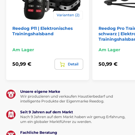
Für 3 - 9 Hunde
Varianten (2)
Reedog P11 | Elektronisches
Reedog Pro Tra
Trainingshalsband
schwarz | Elektr
Trainingshalsba
Am Lager
Am Lager
50,99 €
50,99 €
Detail
Unsere eigene Marke
Wir produzieren und verkaufen Haustierbedarf und
intelligente Produkte der Eigenmarke Reedog.
Seit 9 Jahren auf dem Markt
Nach 9 Jahren auf dem Markt haben wir genug Erfahrung,
um ein globaler Marktführer zu werden.
Fachliche Beratung