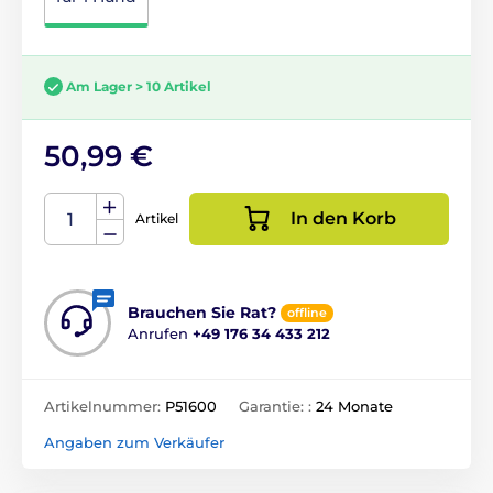
Am Lager > 10 Artikel
50,99 €
In den Korb
Artikel
Brauchen Sie Rat?
offline
Anrufen
+49 176 34 433 212
Artikelnummer:
P51600
Garantie: :
24 Monate
Angaben zum Verkäufer