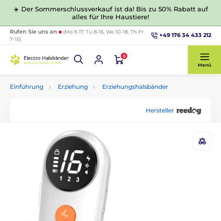
☀️ Der Sommerschlussverkauf ist da! Bis zu 50% Rabatt auf
alles für Ihre Haustiere!
Rufen Sie uns an
(Mo 9-17, Tu 8-16, We 10-18, Th-Fr
+49 176 34 433 212
7-15)
0
Menü
Einführung
Erziehung
Erziehungshalsbänder
Hersteller