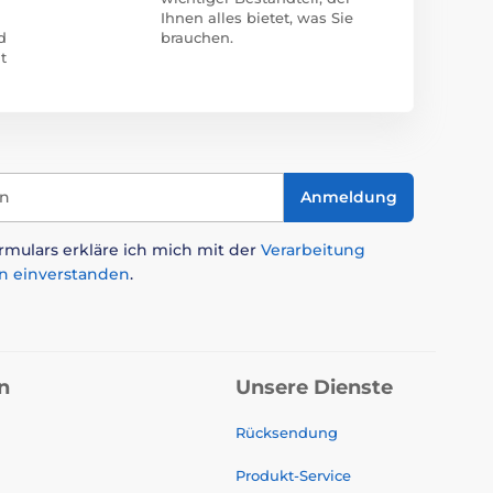
Ihnen alles bietet, was Sie
d
brauchen.
t
in
Anmeldung
mulars erkläre ich mich mit der
Verarbeitung
n einverstanden
.
n
Unsere Dienste
Rücksendung
Produkt-Service