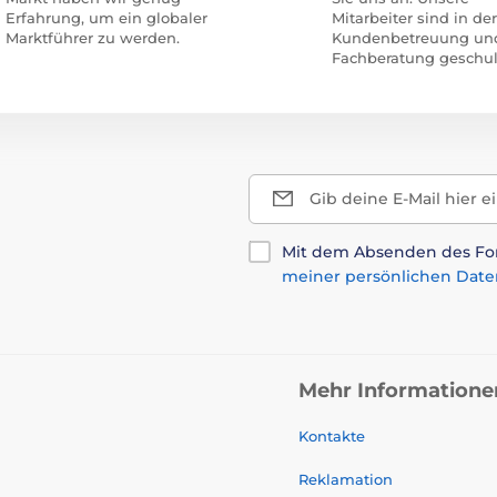
Erfahrung, um ein globaler
Mitarbeiter sind in der
Marktführer zu werden.
Kundenbetreuung un
Fachberatung geschul
Gib deine E-Mail hier e
Mit dem Absenden des For
meiner persönlichen Date
Mehr Informatione
Kontakte
Reklamation