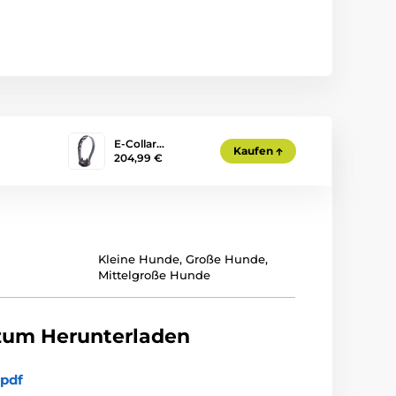
E-Collar…
Kaufen
204,99 €
Kleine Hunde
,
Große Hunde
,
Mittelgroße Hunde
zum Herunterladen
pdf