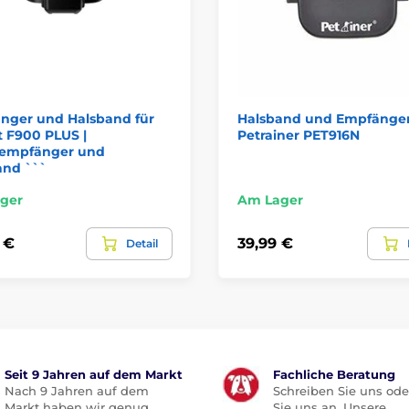
nger und Halsband für
Halsband und Empfänge
 F900 PLUS |
Petrainer PET916N
zempfänger und
and ```
ger
Am Lager
 €
39,99 €
Detail
Seit 9 Jahren auf dem Markt
Fachliche Beratung
Nach 9 Jahren auf dem
Schreiben Sie uns ode
Markt haben wir genug
Sie uns an. Unsere