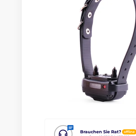
Brauchen Sie Rat?
offline