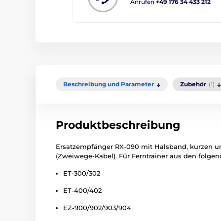
Anrufen
+49 176 34 433 212
Beschreibung und Parameter
Zubehör
(1)
Produktbeschreibung
Ersatzempfänger RX-090 mit Halsband, kurzen und
(Zweiwege-Kabel). Für Ferntrainer aus den folgen
ET-300/302
ET-400/402
EZ-900/902/903/904