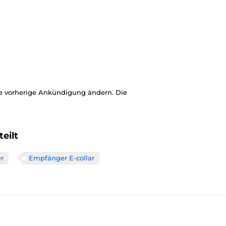
ne vorherige Ankündigung ändern. Die
eilt
r
Empfänger E-collar