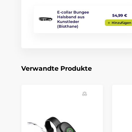
E-collar Bungee
54,99 €
Halsband aus
Kunstleder
Hinzufügen
(Biothane)
Verwandte Produkte