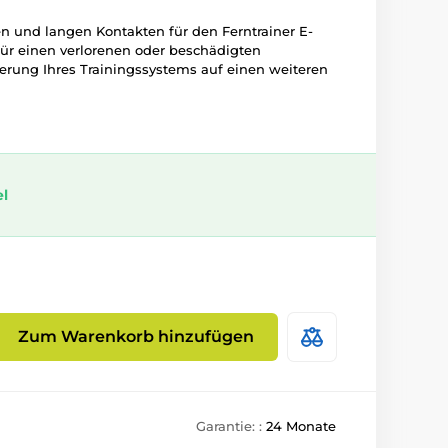
n und langen Kontakten für den Ferntrainer E-
 für einen verlorenen oder beschädigten
erung Ihres Trainingssystems auf einen weiteren
el
Zum Warenkorb hinzufügen
Garantie: :
24 Monate