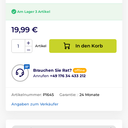
Am Lager 3 Artikel
19,99 €
In den Korb
Artikel
Brauchen Sie Rat?
offline
Anrufen
+49 176 34 433 212
Artikelnummer:
P1645
Garantie: :
24 Monate
Angaben zum Verkäufer