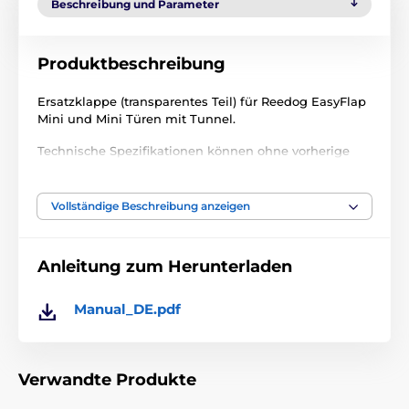
Beschreibung und Parameter
Produktbeschreibung
Ersatzklappe (transparentes Teil) für Reedog EasyFlap
Mini und Mini Türen mit Tunnel.
Technische Spezifikationen können ohne vorherige
Ankündigung geändert werden. Die Bilder dienen nur
zur Illustration.
Vollständige Beschreibung anzeigen
Das Produkt ist in Kategorien eingeteilt
Anleitung zum Herunterladen
Zubehör türen
Klappe
Manual_DE.pdf
Verwandte Produkte