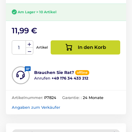
Am Lager > 10 Artikel
11,99 €
In den Korb
Artikel
Brauchen Sie Rat?
offline
Anrufen
+49 176 34 433 212
Artikelnummer:
P7824
Garantie: :
24 Monate
Angaben zum Verkäufer