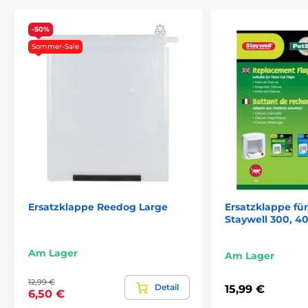
-50%
Sommer-Sale
Ersatzklappe Reedog Large
Ersatzklappe für
Staywell 300, 4
Am Lager
Am Lager
12,99 €
Detail
15,99 €
6,50 €