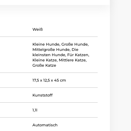
Weiß
Kleine Hunde
,
Große Hunde
,
Mittelgroße Hunde
,
Die
kleinsten Hunde
,
Für Katzen
,
Kleine Katze
,
Mittlere Katze
,
Große Katze
17,5 x 12,5 x 45 cm
Kunststoff
1,1l
Automatisch