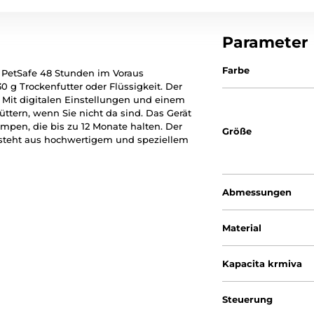
Parameter
Farbe
 PetSafe 48 Stunden im Voraus
30 g Trockenfutter oder Flüssigkeit. Der
. Mit digitalen Einstellungen und einem
ttern, wenn Sie nicht da sind. Das Gerät
mpen, die bis zu 12 Monate halten. Der
Größe
esteht aus hochwertigem und speziellem
Abmessungen
Material
Kapacita krmiva
Steuerung