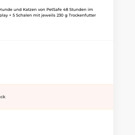
r Hunde und Katzen von PetSafe 48 Stunden im
play + 5 Schalen mit jeweils 230 g Trockenfutter
tck