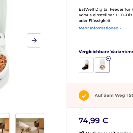
EatWell Digital Feeder fü
Voraus einstellbar. LCD-Dis
oder Flüssigkeit.
Mehr Informationen ›
Vergleichbare Varianten:
Auf dem Weg 1 S
74,99 €