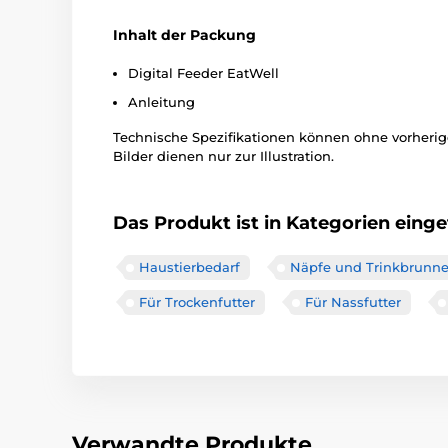
Inhalt der Packung
Digital Feeder EatWell
Anleitung
Technische Spezifikationen können ohne vorher
Bilder dienen nur zur Illustration.
Das Produkt ist in Kategorien einget
Haustierbedarf
Näpfe und Trinkbrunn
Für Trockenfutter
Für Nassfutter
Verwandte Produkte