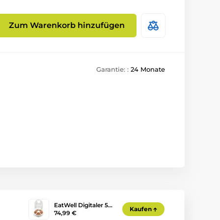
Zum Warenkorb hinzufügen
Garantie: :
24 Monate
EatWell Digitaler 5…
Kaufen
74,99 €