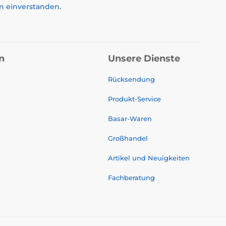
n einverstanden
.
n
Unsere Dienste
Rücksendung
Produkt-Service
Basar-Waren
Großhandel
Artikel und Neuigkeiten
Fachberatung