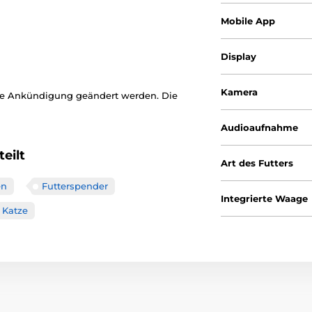
Mobile App
Display
Kamera
ige Ankündigung geändert werden. Die
Audioaufnahme
eilt
Art des Futters
en
Futterspender
Integrierte Waage
Katze