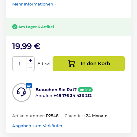
Mehr Informationen ›
Am Lager 6 Artikel
19,99 €
In den Korb
Artikel
Brauchen Sie Rat?
online
Anrufen
+49 176 34 433 212
Artikelnummer:
P2848
Garantie: :
24 Monate
Angaben zum Verkäufer