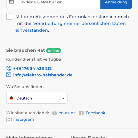
Gib deine E-Mail hier ein
Anmeldung
Mit dem Absenden des Formulars erkläre ich mich
mit der
Verarbeitung meiner persönlichen Daten
einverstanden
.
Sie brauchen Rat
online
Kundendienst ist verfügbar
+49 176 34 433 212
info@elektro-halsbander.de
Wo Sie uns finden
Deutsch
Wir sind auch dabei:
Youtube
Facebook
Instagram
Mehr Informationen
Unsere Dienste