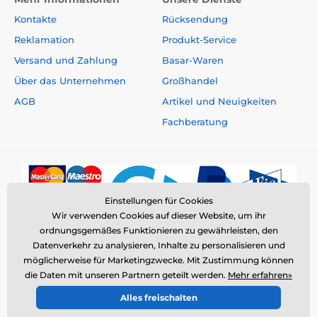
Kontakte
Rücksendung
Reklamation
Produkt-Service
Versand und Zahlung
Basar-Waren
Über das Unternehmen
Großhandel
AGB
Artikel und Neuigkeiten
Fachberatung
Einstellungen für Cookies
Wir verwenden Cookies auf dieser Website, um ihr
ordnungsgemäßes Funktionieren zu gewährleisten, den
Datenverkehr zu analysieren, Inhalte zu personalisieren und
möglicherweise für Marketingzwecke. Mit Zustimmung können
die Daten mit unseren Partnern geteilt werden.
Mehr erfahren»
© 2026 www.elektro-halsbander.de ⦁ E-Shop erstellt von
Alles freischalten
SIMPLIA.cz