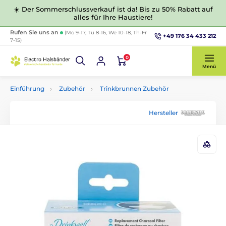
☀️ Der Sommerschlussverkauf ist da! Bis zu 50% Rabatt auf
alles für Ihre Haustiere!
Rufen Sie uns an
(Mo 9-17, Tu 8-16, We 10-18, Th-Fr
+49 176 34 433 212
7-15)
0
Menü
Einführung
Zubehör
Trinkbrunnen Zubehör
Hersteller