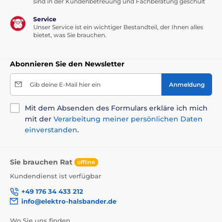
sind in der Kundenbetreuung und Fachberatung geschult
Service
Unser Service ist ein wichtiger Bestandteil, der Ihnen alles
bietet, was Sie brauchen.
Abonnieren Sie den Newsletter
Gib deine E-Mail hier ein
Anmeldung
Mit dem Absenden des Formulars erkläre ich mich
mit der
Verarbeitung meiner persönlichen Daten
einverstanden
.
Sie brauchen Rat
offline
Kundendienst ist verfügbar
+49 176 34 433 212
info@elektro-halsbander.de
Wo Sie uns finden