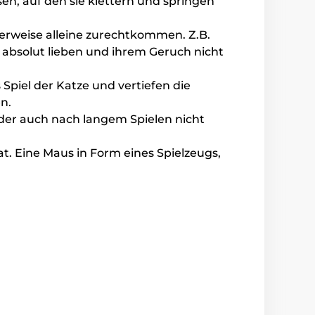
en, auf den sie klettern und springen
lerweise alleine zurechtkommen. Z.B.
absolut lieben und ihrem Geruch nicht
 Spiel der Katze und vertiefen die
n.
, der auch nach langem Spielen nicht
at. Eine Maus in Form eines Spielzeugs,