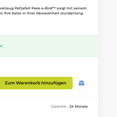
pielzeug PetSafe® Peek-a-Bird™ sorgt mit seinem
ss Ihre Katze in Ihrer Abwesenheit stundenlang
el
Zum Warenkorb hinzufügen
Garantie: :
24 Monate