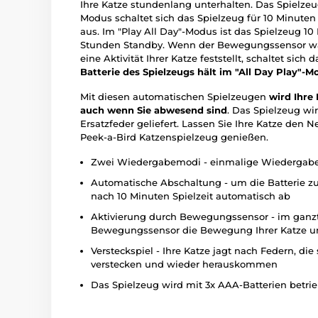
Ihre Katze stundenlang unterhalten. Das Spielze
Modus schaltet sich das Spielzeug für 10 Minuten
aus. Im "Play All Day"-Modus ist das Spielzeug 10
Stunden Standby. Wenn der Bewegungssensor wä
eine Aktivität Ihrer Katze feststellt, schaltet sic
Batterie des Spielzeugs hält im "All Day Play"-
Mit diesen automatischen Spielzeugen
wird Ihre
auch wenn Sie abwesend sind
. Das Spielzeug wi
Ersatzfeder geliefert. Lassen Sie Ihre Katze den 
Peek-a-Bird Katzenspielzeug genießen.
Zwei Wiedergabemodi - einmalige Wiedergab
Automatische Abschaltung - um die Batterie zu
nach 10 Minuten Spielzeit automatisch ab
Aktivierung durch Bewegungssensor - im ganz
Bewegungssensor die Bewegung Ihrer Katze und
Versteckspiel - Ihre Katze jagt nach Federn, di
verstecken und wieder herauskommen
Das Spielzeug wird mit 3x AAA-Batterien betrie