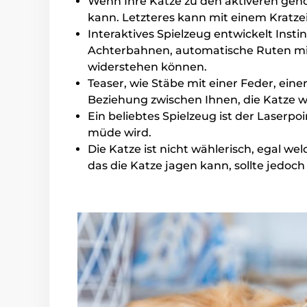
Wenn Ihre Katze zu den aktiveren gehör
kann. Letzteres kann mit einem Kratze
Interaktives Spielzeug entwickelt Inst
Achterbahnen, automatische Ruten mit
widerstehen können.
Teaser, wie Stäbe mit einer Feder, eine
Beziehung zwischen Ihnen, die Katze 
Ein beliebtes Spielzeug ist der Laserp
müde wird.
Die Katze ist nicht wählerisch, egal we
das die Katze jagen kann, sollte jedoch