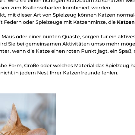
t, wird sie einen richtigen Kratzbaum zu schätzen wiss
isen zum Krallenschärfen kombiniert werden.
inkt, mit dieser Art von Spielzeug können Katzen norma
 Federn oder Spielzeuge mit Katzenminze, die
Katzen
r Maus oder einer bunten Quaste, sorgen für ein aktives
wird Sie bei gemeinsamen Aktivitäten umso mehr möge
ointer, wenn die Katze einen roten Punkt jagt, ein Spaß
lche Form, Größe oder welches Material das Spielzeug h
 nicht in jedem Nest Ihrer Katzenfreunde fehlen.