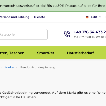
merschlussverkauf ist da! Bis zu 50% Rabatt auf alles für Ihre
Versand und Zahlung
Dienste
EUR
+49 176 34 433 2
tkategorie
Mo 9-17, Tu 8-16, We 10-1
tten, Taschen
SmartPet
Haustierbedarf
Marke
Reedog Hundespielzeug
 Gedächtnistraining verwendet. Auf dem Markt gibt es eine Reihe 
htige für Ihr Haustier?