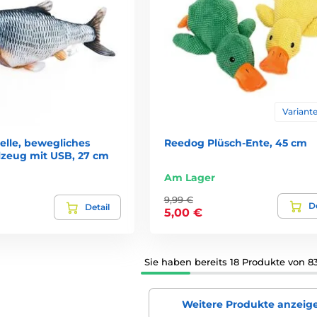
Variante
elle, bewegliches
Reedog Plüsch-Ente, 45 cm
lzeug mit USB, 27 cm
Am Lager
9,99 €
De
Detail
5,00 €
Sie haben bereits 18 Produkte von 8
Weitere Produkte anzeig