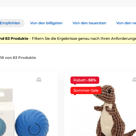
Empfohlen
Von den billigsten
Von den teuersten
Von den n
nd 83 Produkte
- Filtern Sie die Ergebnisse genau nach Ihren Anforderunge
1-18 von 83 Produkte
Rabatt
-50%
Sommer-Sale