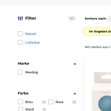
Filter
83
Sortiere nach:
Im Angebot si
Rabatt
Lieferbar
Wir stellen aus 
Marke
Reedog
Farbe
Blau
(2)
Rosa
(2)
Weiß
(1)