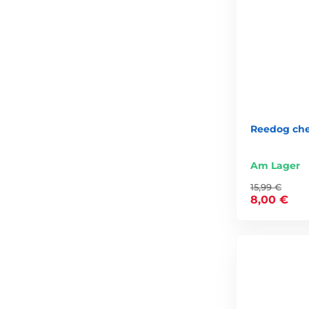
Reedog ch
Am Lager
15,99 €
8,00 €