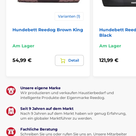
Das Produkt ist in Kategorien eingeteilt
Varianten (1)
Betten, Hütten, Taschen
Betten
Hundebett Reedog Brown King
Hundebett Ree
Black
Für kleine Hunde
Am Lager
Am Lager
Für mittelgroße Hunde
Für große Hunde
54,99 €
121,99 €
Detail
Unsere eigene Marke
Wir produzieren und verkaufen Haustierbedarf und
intelligente Produkte der Eigenmarke Reedog.
Seit 9 Jahren auf dem Markt
Nach 9 Jahren auf dem Markt haben wir genug Erfahrung,
um ein globaler Marktführer zu werden.
Fachliche Beratung
Schreiben Sie uns oder rufen Sie uns an. Unsere Mitarbeiter