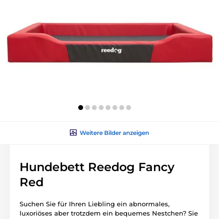
Weitere Bilder anzeigen
Hundebett Reedog Fancy
Red
Suchen Sie für Ihren Liebling ein abnormales,
luxoriöses aber trotzdem ein bequemes Nestchen? Sie