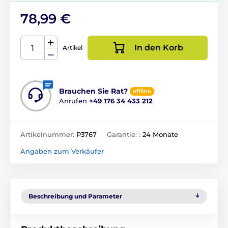
78,99 €
In den Korb
Artikel
Brauchen Sie Rat?
offline
Anrufen
+49 176 34 433 212
Artikelnummer:
P3767
Garantie: :
24 Monate
Angaben zum Verkäufer
Beschreibung und Parameter