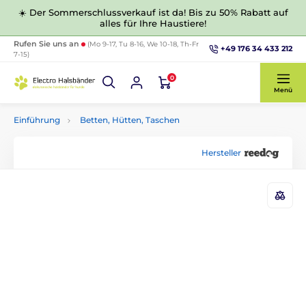
☀️ Der Sommerschlussverkauf ist da! Bis zu 50% Rabatt auf
alles für Ihre Haustiere!
Rufen Sie uns an
(Mo 9-17, Tu 8-16, We 10-18, Th-Fr
+49 176 34 433 212
7-15)
0
Menü
Einführung
Betten, Hütten, Taschen
Hersteller