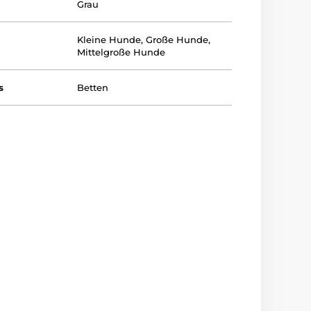
Grau
Kleine Hunde
,
Große Hunde
,
Mittelgroße Hunde
s
Betten