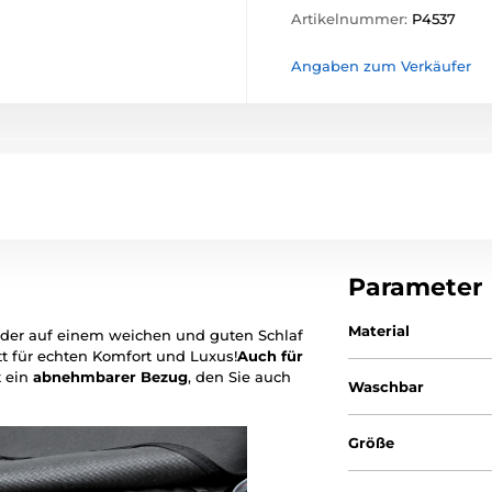
Artikelnummer:
P4537
Angaben zum Verkäufer
Parameter
Material
der auf einem weichen und guten Schlaf
t für echten Komfort und Luxus!
Auch für
t ein
abnehmbarer
Bezug
, den Sie auch
Waschbar
Größe