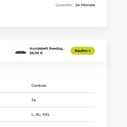
Garantie: :
24 Monate
Hundebett Reedog…
Kaufen
58,99 €
Cordura
Ja
L
,
XL
,
XXL