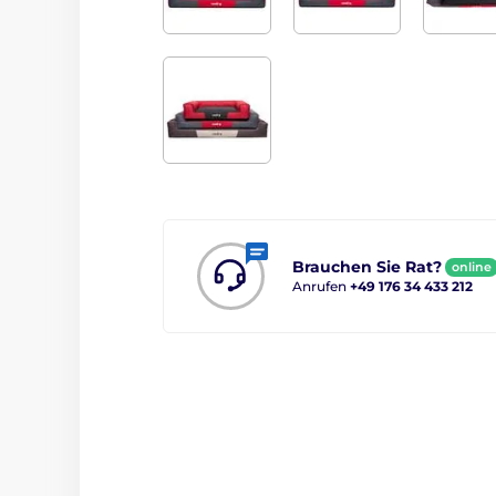
Brauchen Sie Rat?
online
Anrufen
+49 176 34 433 212