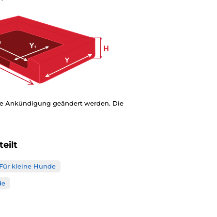
ige Ankündigung geändert werden. Die
eilt
Für kleine Hunde
de