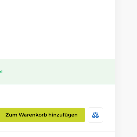
el
Zum Warenkorb hinzufügen