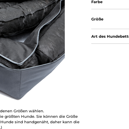
Farbe
Größe
Art des Hundebett
iedenen Größen wählen.
 die größten Hunde. Sie können die Größe
g Hunde sind handgenäht, daher kann die
.)