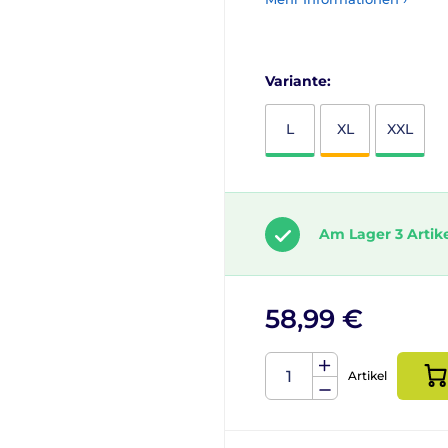
Variante:
L
XL
XXL
Am Lager 3 Artik
58,99 €
Artikel