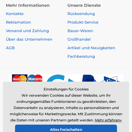
Mehr Informationen
Unsere Dienste
Kontakte
Rücksendung
Reklamation
Produkt-Service
Versand und Zahlung
Basar-Waren
Über das Unternehmen
Großhandel
AGB
Artikel und Neuigkeiten
Fachberatung
Einstellungen für Cookies
Wir verwenden Cookies auf dieser Website, um ihr
ordnungsgemäßes Funktionieren zu gewährleisten, den
Datenverkehr zu analysieren, Inhalte zu personalisieren und
möglicherweise für Marketingzwecke. Mit Zustimmung können
die Daten mit unseren Partnern geteilt werden.
Mehr erfahren»
© 2026 www.elektro-halsbander.de ⦁ E-Shop erstellt von
Alles freischalten
SIMPLIA.cz