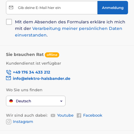
Gib deine E-Mail hier ein
Anmeldung
Mit dem Absenden des Formulars erkläre ich mich
mit der
Verarbeitung meiner persönlichen Daten
einverstanden
.
Sie brauchen Rat
offline
Kundendienst ist verfügbar
+49 176 34 433 212
info@elektro-halsbander.de
Wo Sie uns finden
Deutsch
Wir sind auch dabei:
Youtube
Facebook
Instagram