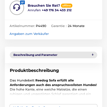
Brauchen Sie Rat?
offline
Anrufen
+49 176 34 433 212
Artikelnummer:
P4490
Garantie: :
24 Monate
Angaben zum Verkäufer
Beschreibung und Parameter
Produktbeschreibung
Das Hundebett
Reedog Sofa erfüllt alle
Anforderungen auch des anspruchsvollsten Hundes!
Die hohe Kante, eine weiche Matratze, die einen
ruhigen und ungestörten Schlaf garantiert und ein
luxuriöses Aussehen, das nicht nur Sie, sondern auch
Ihr Hund anspricht.