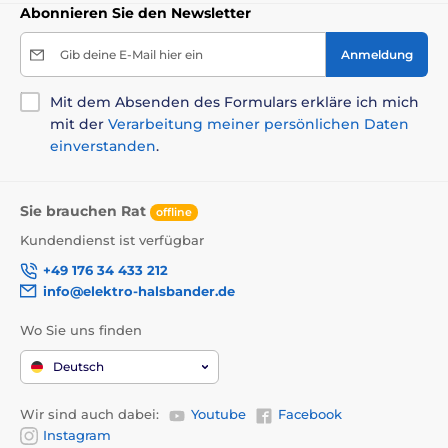
Abonnieren Sie den Newsletter
Gib deine E-Mail hier ein
Anmeldung
Mit dem Absenden des Formulars erkläre ich mich
mit der
Verarbeitung meiner persönlichen Daten
einverstanden
.
Sie brauchen Rat
offline
Kundendienst ist verfügbar
+49 176 34 433 212
info@elektro-halsbander.de
Wo Sie uns finden
Deutsch
Wir sind auch dabei:
Youtube
Facebook
Instagram