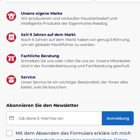
Unsere eigene Marke
Wir produzieren und verkaufen Haustierbedarf und
intelligente Produkte der Eigenmarke Reedog.
Seit 9 Jahren auf dem Markt
Nach 9 Jahren auf dem Markt haben wir genug Erfahrung,
um ein globaler Marktführer zu werden.
Fachliche Beratung
Schreiben Sie uns oder rufen Sie uns an. Unsere Mitarbeiter
sind in der Kundenbetreuung und Fachberatung geschult
Service
Unser Service ist ein wichtiger Bestandteil, der Ihnen alles
bietet, was Sie brauchen.
Abonnieren Sie den Newsletter
Gib deine E-Mail hier ein
Anmeldung
Mit dem Absenden des Formulars erkläre ich mich
mit der
Verarbeitung meiner persönlichen Daten