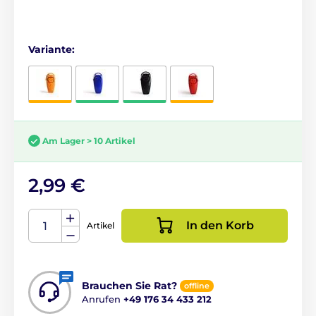
Variante:
Am Lager > 10 Artikel
2,99 €
In den Korb
Artikel
Brauchen Sie Rat?
offline
Anrufen
+49 176 34 433 212