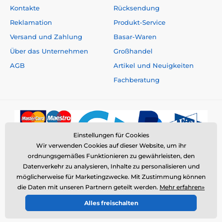
Kontakte
Rücksendung
Reklamation
Produkt-Service
Versand und Zahlung
Basar-Waren
Über das Unternehmen
Großhandel
AGB
Artikel und Neuigkeiten
Fachberatung
Einstellungen für Cookies
Wir verwenden Cookies auf dieser Website, um ihr
ordnungsgemäßes Funktionieren zu gewährleisten, den
Datenverkehr zu analysieren, Inhalte zu personalisieren und
möglicherweise für Marketingzwecke. Mit Zustimmung können
die Daten mit unseren Partnern geteilt werden.
Mehr erfahren»
© 2026 www.elektro-halsbander.de ⦁ E-Shop erstellt von
Alles freischalten
SIMPLIA.cz