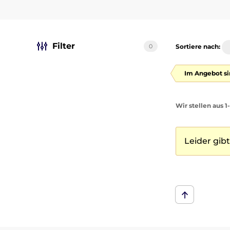
Filter
0
Sortiere nach:
Im Angebot si
Wir stellen aus 
Leider gib